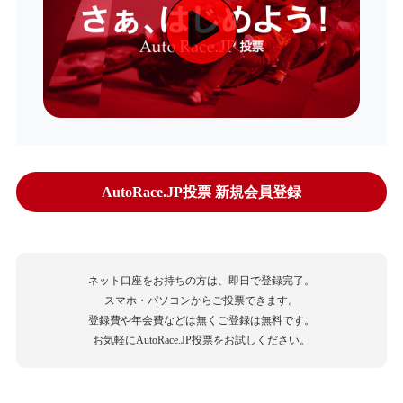
AutoRace.JP投票 新規会員登録
ネット口座をお持ちの方は、即日で登録完了。
スマホ・パソコンからご投票できます。
登録費や年会費などは無くご登録は無料です。
お気軽にAutoRace.JP投票をお試しください。