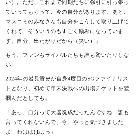
い）。ただ、これまで同期たちに強引に引っ張っ
ていってもらって、今の自分があります。あと、
マスコミのみなさんも自分をこうして取り上げて
くれて、そういうのもすごく励みになっていま
す。自分、出たがりだから（笑い）」
もう、ファンもライバルたちも誰も驚いたりしな
い。
2024年の岩見貴史が自身4度目のSGファイナリス
トとなり、初めて年末決戦への出場チケットを鷲
摑んだとしても。
「あっ、自分って大器晩成だったんですね！誰も
言ってくれないんで、今、やっと気づきました
よ！わははははっ」