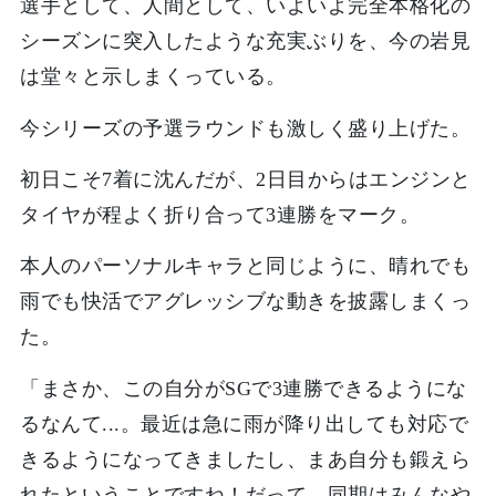
選手として、人間として、いよいよ完全本格化の
シーズンに突入したような充実ぶりを、今の岩見
は堂々と示しまくっている。
今シリーズの予選ラウンドも激しく盛り上げた。
初日こそ7着に沈んだが、2日目からはエンジンと
タイヤが程よく折り合って3連勝をマーク。
本人のパーソナルキャラと同じように、晴れでも
雨でも快活でアグレッシブな動きを披露しまくっ
た。
「まさか、この自分がSGで3連勝できるようにな
るなんて...。最近は急に雨が降り出しても対応で
きるようになってきましたし、まあ自分も鍛えら
れたということですね！だって、同期はみんなや