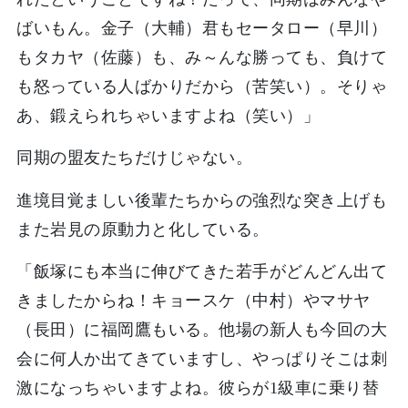
ばいもん。金子（大輔）君もセータロー（早川）
もタカヤ（佐藤）も、み～んな勝っても、負けて
も怒っている人ばかりだから（苦笑い）。そりゃ
あ、鍛えられちゃいますよね（笑い）」
同期の盟友たちだけじゃない。
進境目覚ましい後輩たちからの強烈な突き上げも
また岩見の原動力と化している。
「飯塚にも本当に伸びてきた若手がどんどん出て
きましたからね！キョースケ（中村）やマサヤ
（長田）に福岡鷹もいる。他場の新人も今回の大
会に何人か出てきていますし、やっぱりそこは刺
激になっちゃいますよね。彼らが1級車に乗り替