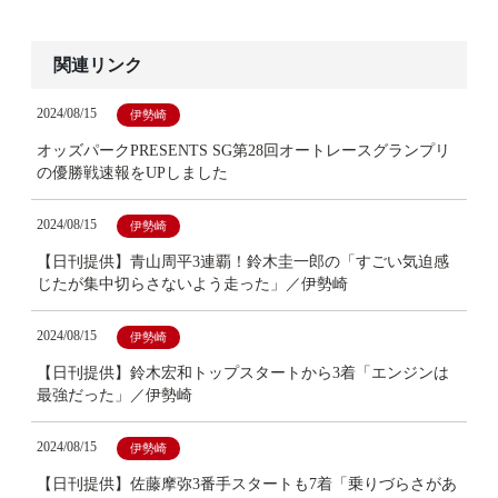
関連リンク
2024/08/15
伊勢崎
オッズパークPRESENTS SG第28回オートレースグランプリ
の優勝戦速報をUPしました
2024/08/15
伊勢崎
【日刊提供】青山周平3連覇！鈴木圭一郎の「すごい気迫感
じたが集中切らさないよう走った」／伊勢崎
2024/08/15
伊勢崎
【日刊提供】鈴木宏和トップスタートから3着「エンジンは
最強だった」／伊勢崎
2024/08/15
伊勢崎
【日刊提供】佐藤摩弥3番手スタートも7着「乗りづらさがあ