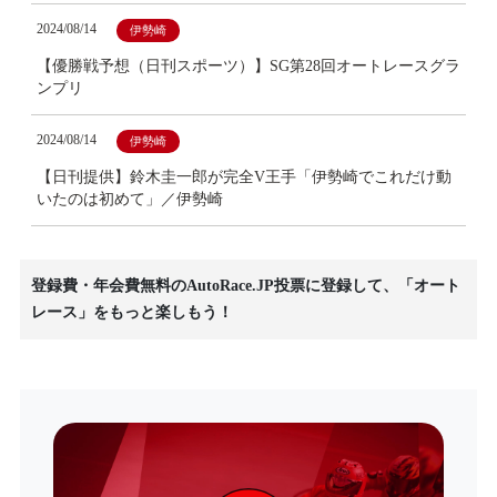
2024/08/14
伊勢崎
【優勝戦予想（日刊スポーツ）】SG第28回オートレースグラ
ンプリ
2024/08/14
伊勢崎
【日刊提供】鈴木圭一郎が完全V王手「伊勢崎でこれだけ動
いたのは初めて」／伊勢崎
登録費・年会費無料のAutoRace.JP投票に登録して、「オート
レース」をもっと楽しもう！