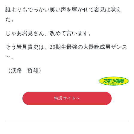
誰よりもでっかい笑い声を響かせて岩見は吠え
た。
じゃあ岩見さん、改めて言います。
そう岩見貴史は、29期生最強の大器晩成男ザンス
～。
（淡路 哲雄）
特設サイトへ