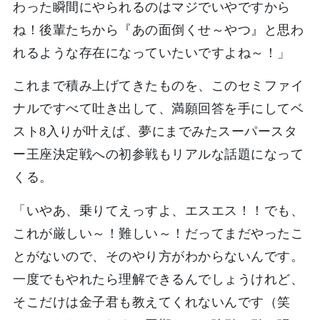
わった瞬間にやられるのはマジでいやですから
ね！後輩たちから『あの面倒くせ～やつ』と思わ
れるような存在になっていたいですよね～！」
これまで積み上げてきたものを、このセミファイ
ナルですべて吐き出して、満願回答を手にしてベ
スト8入りが叶えば、夢にまでみたスーパースタ
ー王座決定戦への初参戦もリアルな話題になって
くる。
「いやあ、乗りてえっすよ、エスエス！！でも、
これが厳しい～！難しい～！だってまだやったこ
とがないので、そのやり方がわからないんです。
一度でもやれたら理解できるんでしょうけれど、
そこだけは金子君も教えてくれないんです（笑