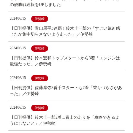
の優勝戦速報をUPしました
2024/08/15
伊勢崎
【日刊提供】青山周平3連覇！鈴木圭一郎の「すごい気迫感
じたが集中切らさないよう走った」／伊勢崎
2024/08/15
伊勢崎
【日刊提供】鈴木宏和トップスタートから3着「エンジンは
最強だった」／伊勢崎
2024/08/15
伊勢崎
【日刊提供】佐藤摩弥3番手スタートも7着「乗りづらさがあ
った」／伊勢崎
2024/08/15
伊勢崎
【日刊提供】鈴木圭一郎2着...青山の走りを「攻略できるよ
うにしないと」／伊勢崎