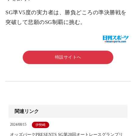
SG準V5度の実力者は、勝負どころの準決勝戦を
突破して悲願のSG制覇に挑む。
特設サイトへ
関連リンク
2024/08/15
伊勢崎
オッズパークPRESENTS SG第28回オートレースグランプリ