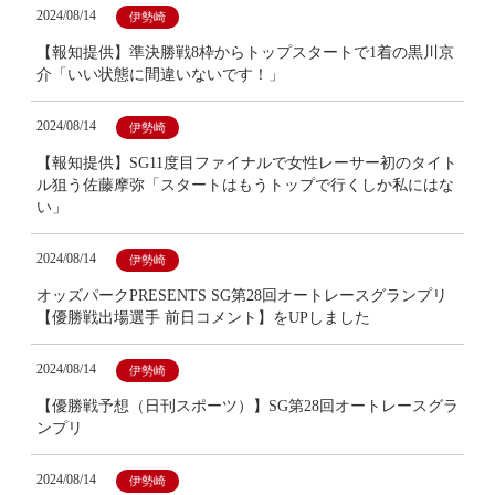
2024/08/14
伊勢崎
【報知提供】準決勝戦8枠からトップスタートで1着の黒川京
介「いい状態に間違いないです！」
2024/08/14
伊勢崎
【報知提供】SG11度目ファイナルで女性レーサー初のタイト
ル狙う佐藤摩弥「スタートはもうトップで行くしか私にはな
い」
2024/08/14
伊勢崎
オッズパークPRESENTS SG第28回オートレースグランプリ
【優勝戦出場選手 前日コメント】をUPしました
2024/08/14
伊勢崎
【優勝戦予想（日刊スポーツ）】SG第28回オートレースグラ
ンプリ
2024/08/14
伊勢崎