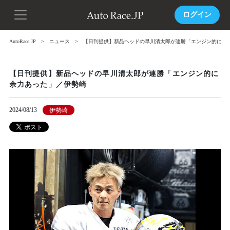
ログイン
AutoRace.JP
ニュース
【日刊提供】新品ヘッドの早川清太郎が連勝「エンジン的に余
【日刊提供】新品ヘッドの早川清太郎が連勝「エンジン的に
余力あった」／伊勢崎
2024/08/13
伊勢崎