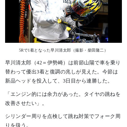
5Rで1着となった早川清太郎（撮影・柴田隆二）
早川清太郎（42＝伊勢崎）は前節山陽で車を乗り
替わって優出3着と復調の兆しが見えた。今節は
新品ヘッドを投入して、3日目から連勝した。
「エンジン的には余力があった。タイヤの跳ねを
改善させたい」。
シリンダー周りを点検して跳ね対策でフォーク周
りを扱う。