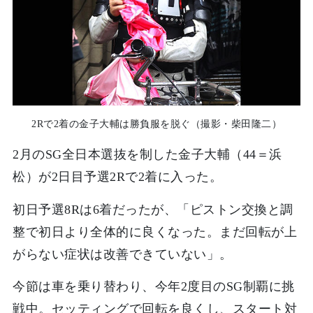
2Rで2着の金子大輔は勝負服を脱ぐ（撮影・柴田隆二）
2月のSG全日本選抜を制した金子大輔（44＝浜
松）が2日目予選2Rで2着に入った。
初日予選8Rは6着だったが、「ピストン交換と調
整で初日より全体的に良くなった。まだ回転が上
がらない症状は改善できていない」。
今節は車を乗り替わり、今年2度目のSG制覇に挑
戦中。セッティングで回転を良くし、スタート対