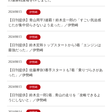
の優勝戦速報をUPしました
2024/08/15
伊勢崎
【日刊提供】青山周平3連覇！鈴木圭一郎の「すごい気迫感
じたが集中切らさないよう走った」／伊勢崎
2024/08/15
伊勢崎
【日刊提供】鈴木宏和トップスタートから3着「エンジンは
最強だった」／伊勢崎
2024/08/15
伊勢崎
【日刊提供】佐藤摩弥3番手スタートも7着「乗りづらさがあ
った」／伊勢崎
2024/08/15
伊勢崎
【日刊提供】鈴木圭一郎2着...青山の走りを「攻略できるよ
うにしないと」／伊勢崎
2024/08/14