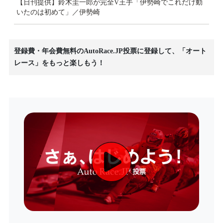
【日刊提供】鈴木圭一郎が完全V王手「伊勢崎でこれだけ動
いたのは初めて」／伊勢崎
登録費・年会費無料のAutoRace.JP投票に登録して、「オート
レース」をもっと楽しもう！