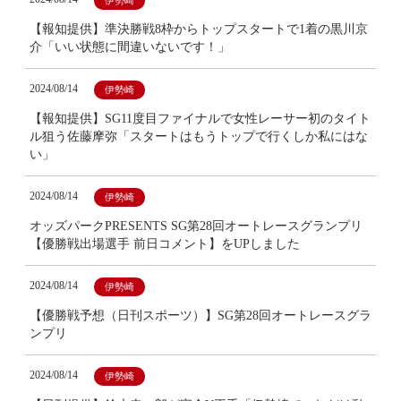
伊勢崎
【報知提供】準決勝戦8枠からトップスタートで1着の黒川京
介「いい状態に間違いないです！」
2024/08/14
伊勢崎
【報知提供】SG11度目ファイナルで女性レーサー初のタイト
ル狙う佐藤摩弥「スタートはもうトップで行くしか私にはな
い」
2024/08/14
伊勢崎
オッズパークPRESENTS SG第28回オートレースグランプリ
【優勝戦出場選手 前日コメント】をUPしました
2024/08/14
伊勢崎
【優勝戦予想（日刊スポーツ）】SG第28回オートレースグラ
ンプリ
2024/08/14
伊勢崎