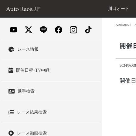
川口オート
AutoRace.JP
開催日
レース情報
2024/08/08
開催日程･TV中継
開催日
選手検索
レース結果検索
レース動画検索