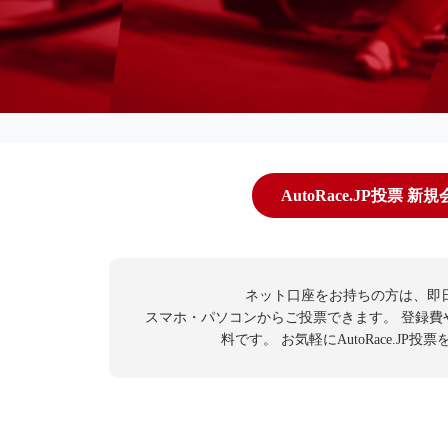
AutoRace.JP投票 新
ネット口座をお持ちの方は、即
スマホ・パソコンからご投票できます。
登録費
料です。
お気軽にAutoRace.JP