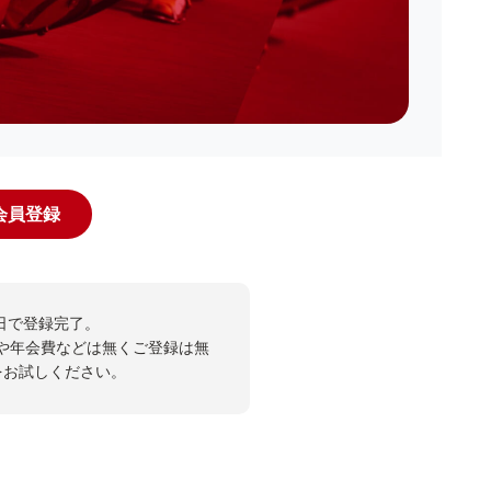
規会員登録
日で登録完了。
や年会費などは無くご登録は無
投票をお試しください。