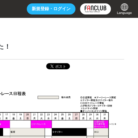
新規登録・
ログイン
た！