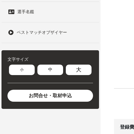
選手名鑑
ベストマッチオブザイヤー
文字サイズ
大
中
小
お問合せ・取材申込
登録費