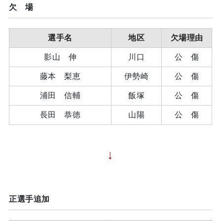
欠 場
選手名
地区
欠場理由
影山 伸
川口
公 傷
藤本 梨恵
伊勢崎
公 傷
浦田 信輔
飯塚
公 傷
長田 恭徳
山陽
公 傷
↓
正選手追加