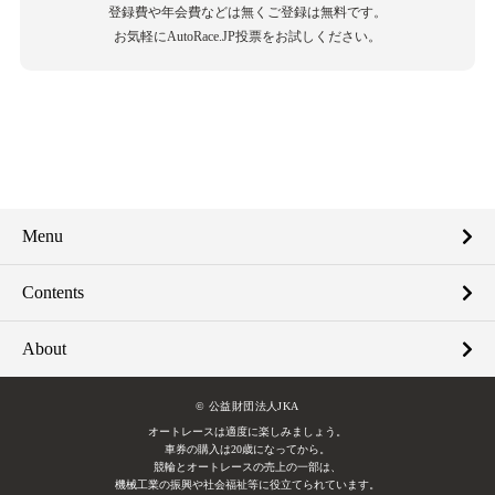
登録費や年会費などは無くご登録は無料です。
お気軽にAutoRace.JP投票をお試しください。
Menu
Contents
About
© 公益財団法人JKA
オートレースは適度に楽しみましょう。
車券の購入は20歳になってから。
競輪とオートレースの売上の一部は、
機械工業の振興や社会福祉等に役立てられています。