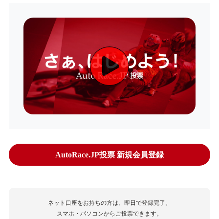
AutoRace.JP投票 新規会員登録
ネット口座をお持ちの方は、即日で登録完了。
スマホ・パソコンからご投票できます。