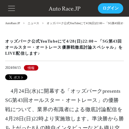
ログイン
AutoRace.JP
ニュース
オッズパーク公式YouTubeにて4/28(日)22:00～「SG第4
オッズパーク公式YouTubeにて4/28(日)22:00～「SG第43回
オールスター・オートレース優勝戦徹底討論スペシャル」を
LIVE配信します♪
2024/04/15
情報
4月24日(水)に開幕する「オッズパークpresents
SG第43回オールスター・オートレース」の優勝
戦について、業界の有識者による徹底討論配信を
4月28日(日)22時より実施致します。準決勝から勝
ち上がった8人の独自インタビューなども織り交