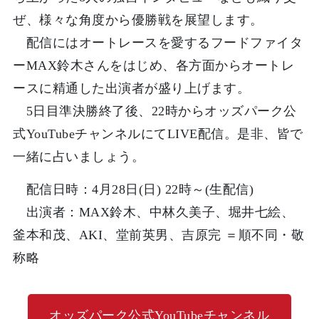
ぜ、様々な角度から優勝戦を展望します。
配信にはオートレースを愛するフードファイタ
ーMAX鈴木さんをはじめ、各方面からオートレ
ースに精通した出演者が盛り上げます。
5日目準決勝終了後、22時からオッズパーク公
式YouTubeチャンネルにてLIVE配信。是非、皆で
一緒に占いましょう。
配信日時：4月28日(日) 22時～(生配信)
出演者：MAX鈴木、中林久美子、堀井七絵、
釜本和茂、AKI、堂前英男、吉原完 ＝順不同・敬
称略
オッズパーク公式YouTubeチャンネル