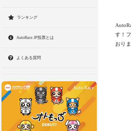
ランキング
Aut
す！フ
AutoRace.JP投票とは
おり
よくある質問