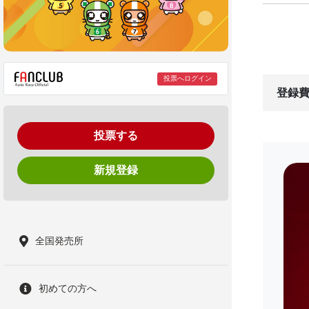
投票へログイン
登録費
投票する
新規登録
全国発売所
初めての方へ