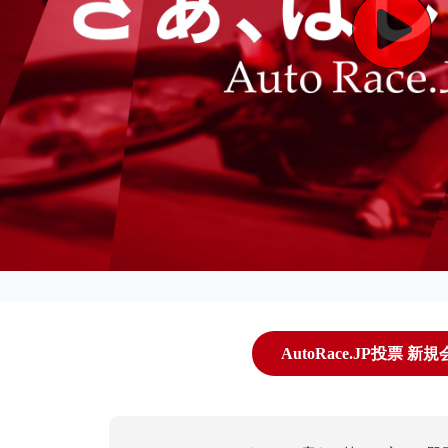
AutoRace.JP投票 新