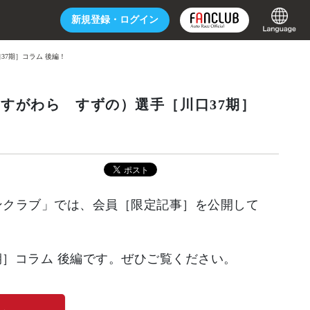
新規登録・
ログイン
7期］コラム 後編！
すがわら すずの）選手［川口37期］
ファンクラブ」では、会員［限定記事］を公開して
期］コラム 後編です。ぜひご覧ください。