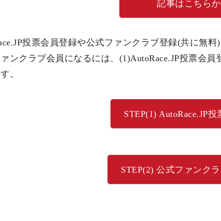
記事はこちらか
oRace.JP投票会員登録や公式ファンクラブ登録(共に
ァンクラブ会員になるには、(1)AutoRace.JP投票会
ます。
STEP(1) AutoRace.
STEP(2) 公式ファン