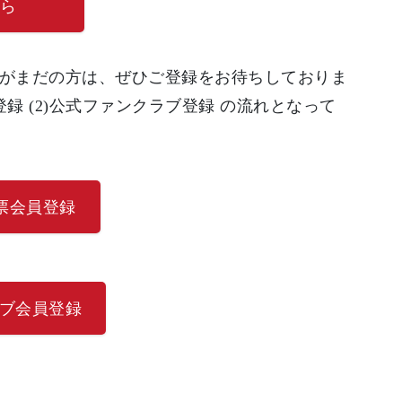
ら
無料)がまだの方は、ぜひご登録をお待ちしておりま
員登録 (2)公式ファンクラブ登録 の流れとなって
JP投票会員登録
クラブ会員登録