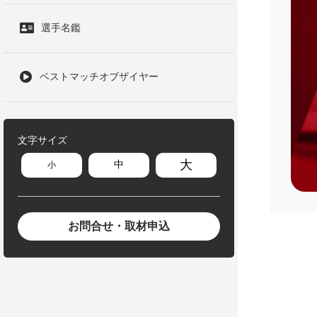
選手名鑑
ベストマッチオブザイヤー
文字サイズ
大
中
小
お問合せ・取材申込