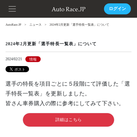
ログイン
AutoRace.JP
ニュース
2024年2月更新「選手特長一覧表」について
2024年2月更新「選手特長一覧表」について
2024/02/21
情報
選手の特長を項目ごとに５段階にて評価した「選
手特長一覧表」を更新しました。
皆さん車券購入の際に参考にしてみて下さい。
詳細はこちら