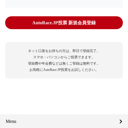
AutoRace.JP投票 新規会員登録
ネット口座をお持ちの方は、即日で登録完了。
スマホ・パソコンからご投票できます。
登録費や年会費などは無くご登録は無料です。
お気軽にAutoRace.JP投票をお試しください。
Menu