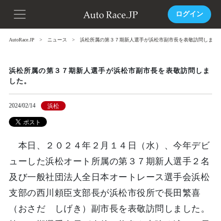
ログイン
AutoRace.JP
ニュース
浜松所属の第３７期新人選手が浜松市副市長を表敬訪問しまし
浜松所属の第３７期新人選手が浜松市副市長を表敬訪問しま
した。
2024/02/14
浜松
本日、２０２４年２月１４日（水）、今年デビ
ューした浜松オート所属の第３７期新人選手２名
及び一般社団法人全日本オートレース選手会浜松
支部の西川頼臣支部長が浜松市役所で長田繁喜
（おさだ しげき）副市長を表敬訪問しました。