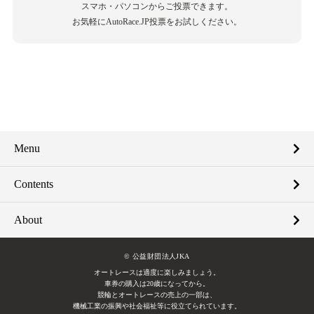
スマホ・パソコンからご投票できます。
お気軽にAutoRace.JP投票をお試しください。
Menu
Contents
About
© 公益財団法人JKA
オートレースは適度に楽しみましょう。
車券の購入は20歳になってから。
競輪とオートレースの売上の一部は、
機械工業の振興や社会福祉等に役立てられています。