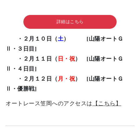
詳細はこちら
・２月１０日（
土
） [山陽オートＧ
Ⅱ・３日目]
・２月１１日（
日・祝
） [山陽オートＧ
Ⅱ・４日目]
・２月１２日（
月・祝
） [山陽オートＧ
Ⅱ・優勝戦]
オートレース笠岡へのアクセスは
【こちら】