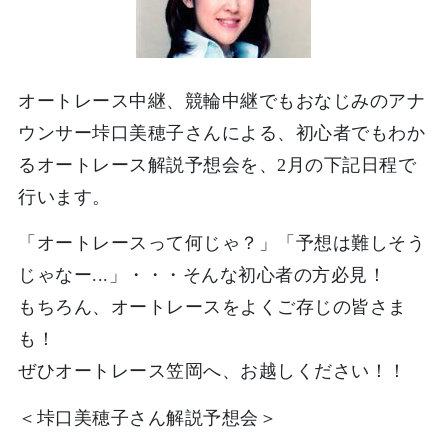
オートレース中継、競輪中継でもおなじみのアナ
ウンサー垰口美穂子さんによる、初心者でもわか
るオートレース解説予想会を、2月の下記日程で
行います。
「オートレースって何じゃ？」「予想は難しそう
じゃなー...」・・・そんな初心者の方必見！
もちろん、オートレースをよくご存じの皆さま
も！
ぜひオートレース笠岡へ、お越しください！！
＜垰口美穂子さん解説予想会＞