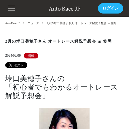
ログイン
AutoRace.JP
ニュース
2月の垰口美穂子さん オートレース解説予想会 in 笠岡
2月の垰口美穂子さん オートレース解説予想会 in 笠岡
2024/02/09
情報
垰口美穂子さんの
「初心者でもわかるオートレース
解説予想会」