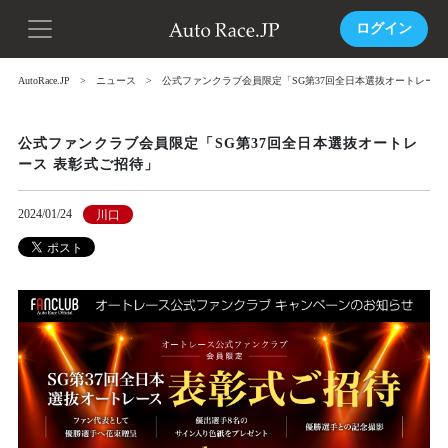
ログイン
AutoRace.JP
ニュース
公式ファンクラブ会員限定「SG第37回全日本選抜オートレース
公式ファンクラブ会員限定「SG第37回全日本選抜オートレ
ース 表彰式ご招待」
2024/01/24
川口