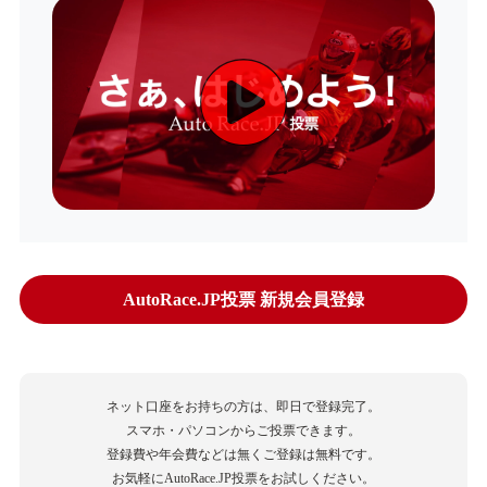
AutoRace.JP投票 新規会員登録
ネット口座をお持ちの方は、即日で登録完了。
スマホ・パソコンからご投票できます。
登録費や年会費などは無くご登録は無料です。
お気軽にAutoRace.JP投票をお試しください。