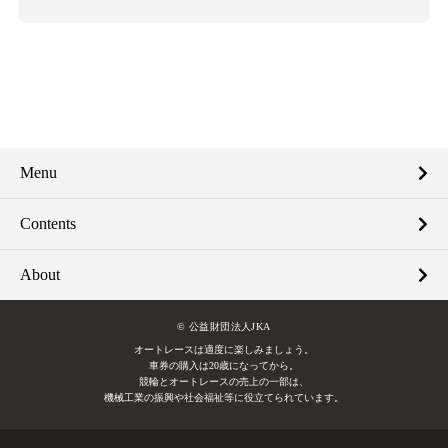
Menu
Contents
About
© 公益財団法人JKA
オートレースは適度に楽しみましょう。
車券の購入は20歳になってから。
競輪とオートレースの売上の一部は、
機械工業の振興や社会福祉等に役立てられています。