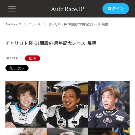
ログイン
AutoRace.JP
ニュース
チャリロト杯 GI開設67周年記念レース 展望
チャリロト杯 GI開設67周年記念レース 展望
2023/11/17
飯塚