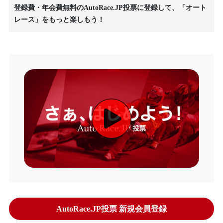
登録費・年会費無料のAutoRace.JP投票に登録して、「オート
レース」をもっと楽しもう！
AutoRace.JP投票 新規会員登録