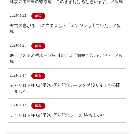
速攻力で白星の篠原睦「このまま行けると思います」／飯塚
2023/11/22
飯塚
有吉辰也が2日目の立て直しへ「エンジンも上向いた」／飯
塚
2023/11/21
飯塚
底上げ図る若手ホープ黒川京介は「調整で合わせたい」／飯
塚
2023/11/17
飯塚
チャリロト杯 GI開設67周年記念レースの特設サイトを公開
しました。
2023/11/17
飯塚
チャリロト杯 GI開設67周年記念レース 勝ち上がり