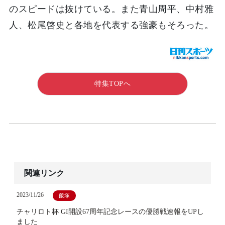
のスピードは抜けている。また青山周平、中村雅
人、松尾啓史と各地を代表する強豪もそろった。
特集TOPへ
関連リンク
2023/11/26
飯塚
チャリロト杯 GI開設67周年記念レースの優勝戦速報をUPし
ました