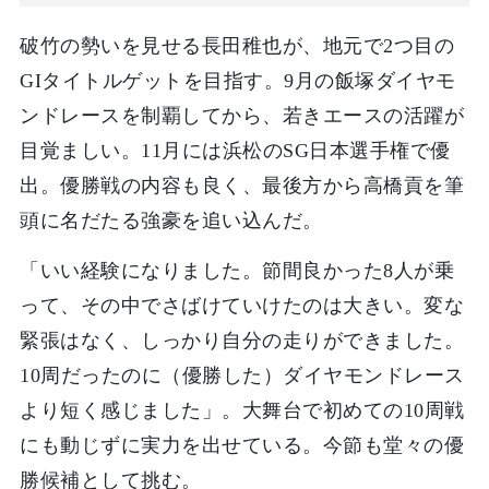
破竹の勢いを見せる長田稚也が、地元で2つ目の
GIタイトルゲットを目指す。9月の飯塚ダイヤモ
ンドレースを制覇してから、若きエースの活躍が
目覚ましい。11月には浜松のSG日本選手権で優
出。優勝戦の内容も良く、最後方から高橋貢を筆
頭に名だたる強豪を追い込んだ。
「いい経験になりました。節間良かった8人が乗
って、その中でさばけていけたのは大きい。変な
緊張はなく、しっかり自分の走りができました。
10周だったのに（優勝した）ダイヤモンドレース
より短く感じました」。大舞台で初めての10周戦
にも動じずに実力を出せている。今節も堂々の優
勝候補として挑む。