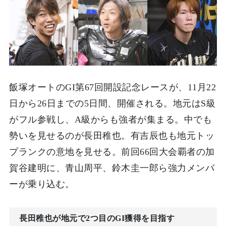
飯塚オートのGI第67回開設記念レースが、11月22
日から26日までの5日間、開催される。地元はS級
がフル参戦し、A級からも強者が集まる。中でも
勢いを見せるのが長田稚也。有吉辰也も地元トッ
プランクの意地を見せる。前回66回大会覇者の加
賀谷建明に、青山周平、鈴木圭一郎ら強力メンバ
ーが乗り込む。
長田稚也が地元で2つ目のGI獲得を目指す