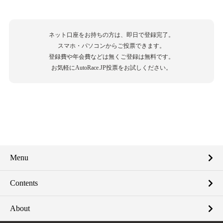
ネット口座をお持ちの方は、即日で登録完了。
スマホ・パソコンからご投票できます。
登録費や年会費などは無くご登録は無料です。
お気軽にAutoRace.JP投票をお試しください。
Menu
Contents
About