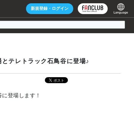
新規登録・
ログイン
馬場とテレトラック石鳥谷に登場♪
鳥谷に登場します！