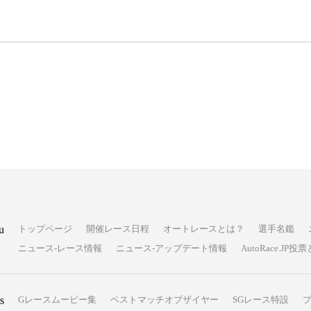
u
トップページ
開催レース日程
オートレースとは？
選手名鑑
ニュース-レース情報
ニュース-アップデート情報
AutoRace.J
s
Gレースムービー集
ベストマッチオブザイヤー
SGレース特設