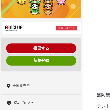
投票へログイン
投票する
新規登録
全国発売所
盛岡
初めての方へ
テレ