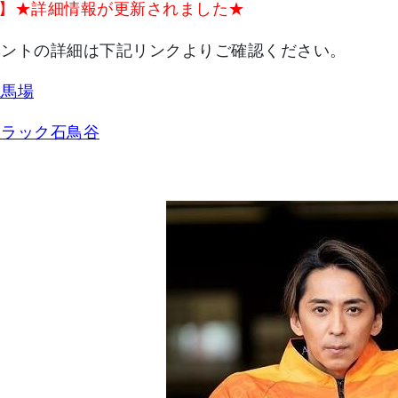
14】★詳細情報が更新されました★
ベントの詳細は下記リンクよりご確認ください。
競馬場
トラック石鳥谷