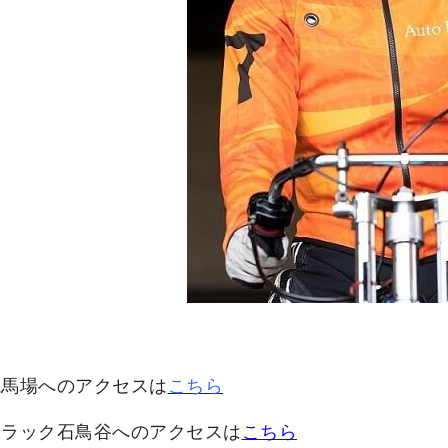
競馬場へのアクセスは
こちら
トラック石鳥谷へのアクセスは
こちら