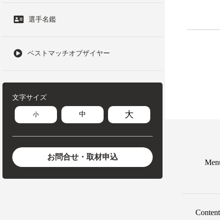
選手名鑑
ベストマッチオブザイヤー
文字サイズ
大
中
小
お問合せ・取材申込
Men
Content