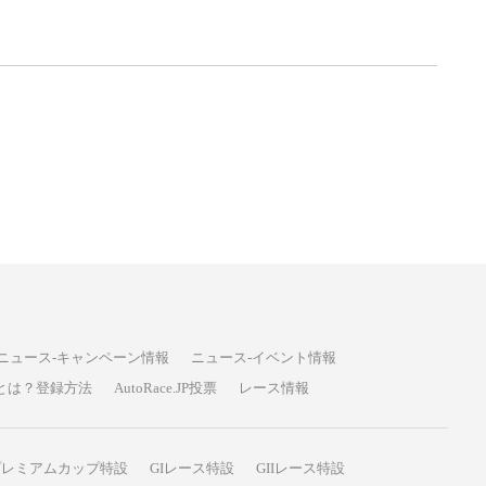
ニュース-キャンペーン情報
ニュース-イベント情報
P投票とは？登録方法
AutoRace.JP投票
レース情報
プレミアムカップ特設
GIレース特設
GIIレース特設