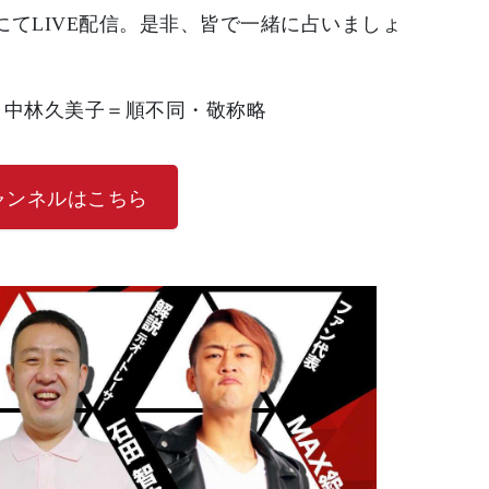
にてLIVE配信。是非、皆で一緒に占いましょ
、中林久美子＝順不同・敬称略
チャンネルはこちら