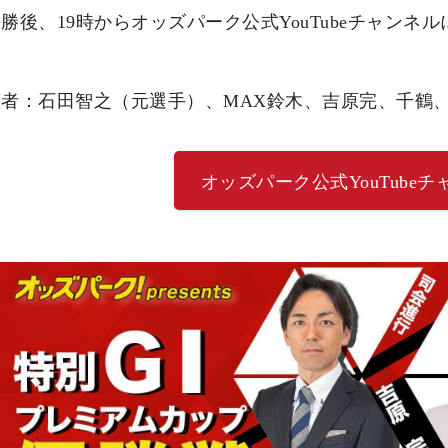
後、19時からオッズパーク公式YouTubeチャンネル
者：石田智之（元選手）、MAX鈴木、吉原完、千鶴
オッズパーク公式YouTube