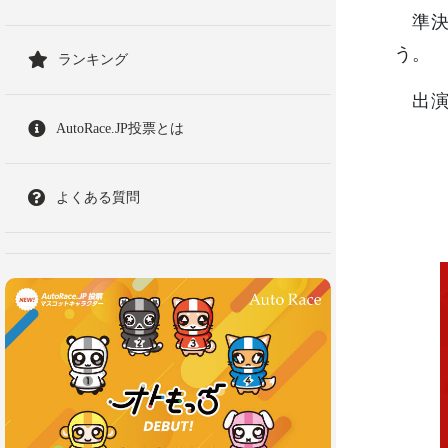
準決勝
う。
ランキング
出演
AutoRace.JP投票とは
よくある質問