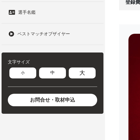
登録費
選手名鑑
ベストマッチオブザイヤー
文字サイズ
大
中
小
お問合せ・取材申込