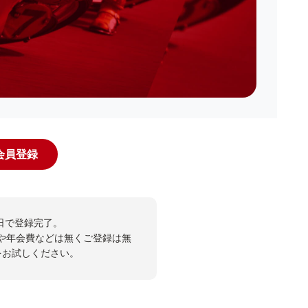
規会員登録
日で登録完了。
や年会費などは無くご登録は無
投票をお試しください。