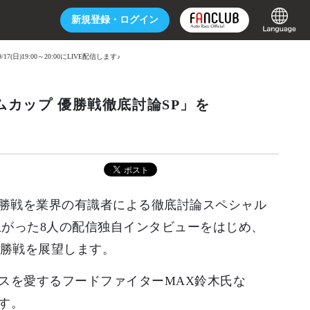
新規登録・
ログイン
)19:00～20:00にLIVE配信します♪
ムカップ 優勝戦徹底討論SP」を
優勝戦を業界の有識者による徹底討論スペシャル
ち上がった8人の配信独自インタビューをはじめ、
優勝戦を展望します。
スを愛するフードファイターMAX鈴木氏な
す。