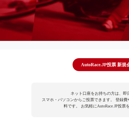
AutoRace.JP投票 新
ネット口座をお持ちの方は、即
スマホ・パソコンからご投票できます。
登録費
料です。
お気軽にAutoRace.JP