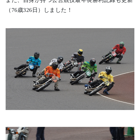
また、自身が持つ公営競技最年長勝利記録も更新
（76歳326日）しました！