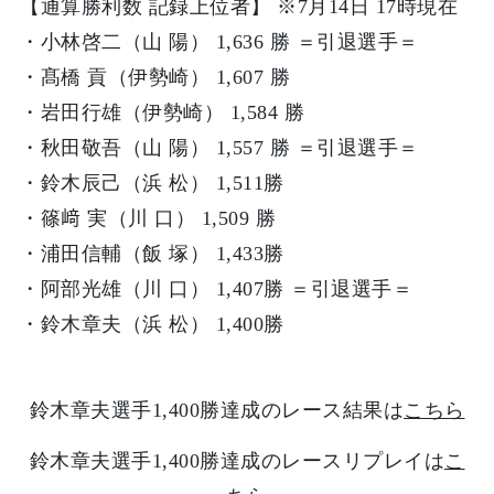
【通算勝利数 記録上位者】 ※7月14日 17時現在
・小林啓二（山 陽） 1,636 勝 ＝引退選手＝
・髙橋 貢（伊勢崎） 1,607 勝
・岩田行雄（伊勢崎） 1,584 勝
・秋田敬吾（山 陽） 1,557 勝 ＝引退選手＝
・鈴木辰己（浜 松） 1,511勝
・篠﨑 実（川 口） 1,509 勝
・浦田信輔（飯 塚） 1,433勝
・阿部光雄（川 口） 1,407勝 ＝引退選手＝
・鈴木章夫（浜 松） 1,400勝
鈴木章夫選手1,400勝達成のレース結果は
こちら
鈴木章夫選手1,400勝達成のレースリプレイは
こ