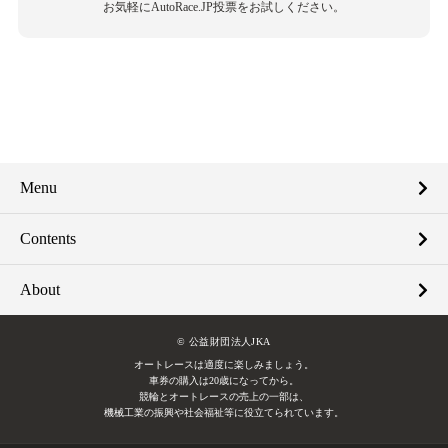
お気軽にAutoRace.JP投票をお試しください。
Menu
Contents
About
© 公益財団法人JKA
オートレースは適度に楽しみましょう。
車券の購入は20歳になってから。
競輪とオートレースの売上の一部は、
機械工業の振興や社会福祉等に役立てられています。