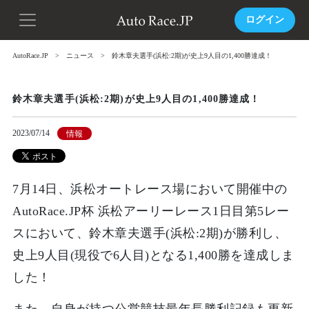
ログイン
AutoRace.JP
ニュース
鈴木章夫選手(浜松:2期)が史上9人目の1,400勝達成！
鈴木章夫選手(浜松:2期)が史上9人目の1,400勝達成！
2023/07/14
情報
7月14日、浜松オートレース場において開催中の
AutoRace.JP杯 浜松アーリーレース1日目第5レー
スにおいて、鈴木章夫選手(浜松:2期)が勝利し、
史上9人目(現役で6人目)となる1,400勝を達成しま
した！