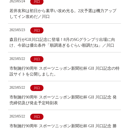
2023/05/24
川口
若井友和は初日から素早い攻め光る。2次予選は機力アップ
してイン攻めだ／川口
2023/05/23
川口
森且行がGII川口記念に登場！8月のSGグランプリ出場に向
け、今節は優出条件「順調過ぎるぐらい順調だね」／川口
2023/05/22
川口
市制施行90周年 スポーツニッポン新聞社杯 GII 川口記念の特
設サイトを公開しました。
2023/05/22
川口
市制施行90周年 スポーツニッポン新聞社杯 GII 川口記念 発
売締切及び発走予定時刻表
2023/05/22
川口
市制施行90周年 スポーツニッポン新聞社杯 GII 川口記念 勝