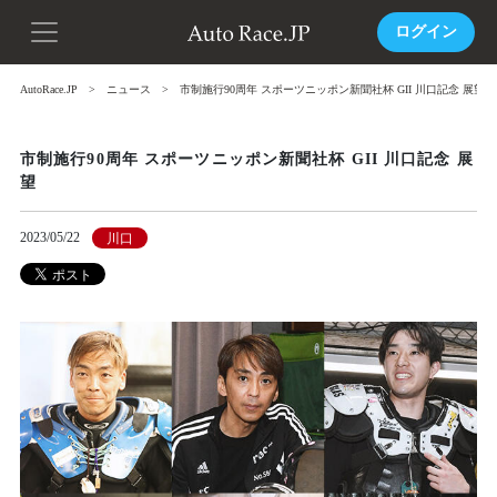
ログイン
AutoRace.JP
ニュース
市制施行90周年 スポーツニッポン新聞社杯 GII 川口記念 展望
市制施行90周年 スポーツニッポン新聞社杯 GII 川口記念 展
望
2023/05/22
川口