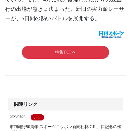
行の出場が急きょ決まった。新旧の実力派レーサ
ーが、5日間の熱いバトルを展開する。
特集TOPへ
関連リンク
2023/05/28
川口
市制施行90周年 スポーツニッポン新聞社杯 GII 川口記念の優