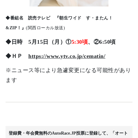
◆番組名 読売テレビ 『朝生ワイド す・またん！
&ZIP！』
(関西ローカル放送)
◆日時 5
月15日（月）①
5:30頃
、②
6:50頃
◆ＨＰ
https://www.ytv.co.jp/cematin/
※ニュース等により急遽変更になる可能性があり
ます
登録費・年会費無料のAutoRace.JP投票に登録して、「オート