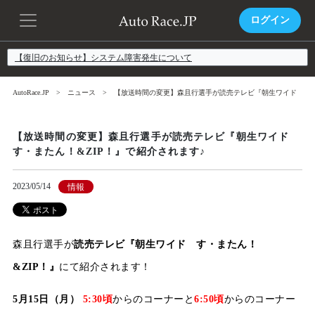
ログイン
【復旧のお知らせ】システム障害発生について
AutoRace.JP
ニュース
【放送時間の変更】森且行選手が読売テレビ『朝生ワイド す・ま
【放送時間の変更】森且行選手が読売テレビ『朝生ワイド
す・またん！&ZIP！』で紹介されます♪
2023/05/14
情報
森且行選手が
読売テレビ『朝生ワイド す・またん！
&ZIP！』
にて紹介されます！
5月15日（月）
5:30頃
からのコーナーと
6:50頃
からのコーナー