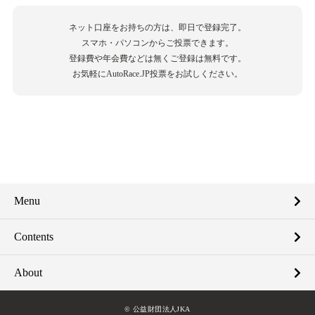
ネット口座をお持ちの方は、即日で登録完了。
スマホ・パソコンからご投票できます。
登録費や年会費などは無くご登録は無料です。
お気軽にAutoRace.JP投票をお試しください。
Menu
Contents
About
© 公益財団法人JKA