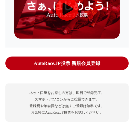
AutoRace.JP投票 新規会員登録
ネット口座をお持ちの方は、即日で登録完了。
スマホ・パソコンからご投票できます。
登録費や年会費などは無くご登録は無料です。
お気軽にAutoRace.JP投票をお試しください。