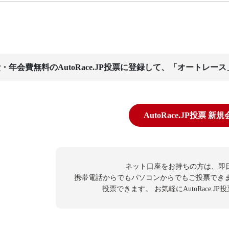
・年会費無料のAutoRace.JP投票に登録して、「オートレー
AutoRace.JP投票 新
ネット口座をお持ちの方は、即
携帯電話からでもパソコンからでもご投票でき
投票できます。
お気軽にAutoRace.