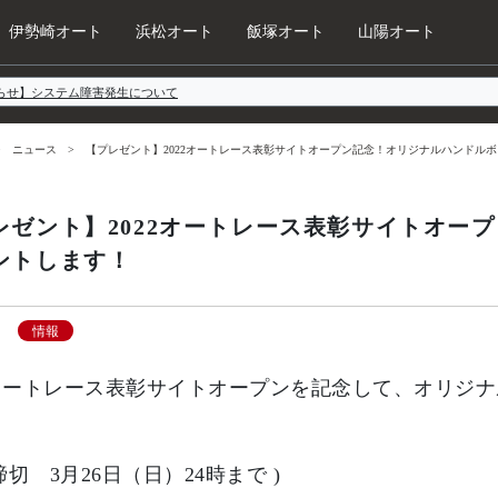
伊勢崎オート
浜松オート
飯塚オート
山陽オート
らせ】システム障害発生について
ニュース
【プレゼント】2022オートレース表彰サイトオープン記念！オリジナルハンドル
レゼント】2022オートレース表彰サイトオー
ントします！
情報
2オートレース表彰サイトオープンを記念して、オリジナ
締切 3月26日（日）24時まで )