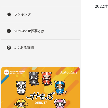
202
ランキング
AutoRace.JP投票とは
よくある質問