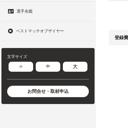
選手名鑑
ベストマッチオブザイヤー
登録費
文字サイズ
大
中
小
お問合せ・取材申込