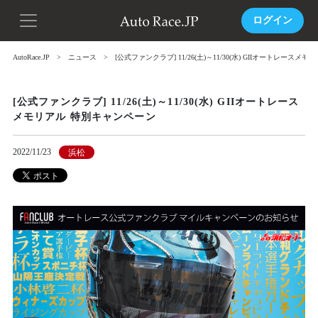
ログイン
AutoRace.JP
ニュース
[公式ファンクラブ] 11/26(土)～11/30(水) GIIオートレース
[公式ファンクラブ] 11/26(土)～11/30(水) GIIオートレース
メモリアル 特別キャンペーン
2022/11/23
浜松