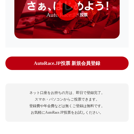
AutoRace.JP投票 新規会員登録
ネット口座をお持ちの方は、即日で登録完了。
スマホ・パソコンからご投票できます。
登録費や年会費などは無くご登録は無料です。
お気軽にAutoRace.JP投票をお試しください。