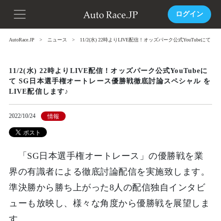
ログイン
AutoRace.JP
ニュース
11/2(水) 22時よりLIVE配信！オッズパーク公式YouTube
11/2(水) 22時よりLIVE配信！オッズパーク公式YouTubeに
て SG日本選手権オートレース優勝戦徹底討論スペシャル を
LIVE配信します♪
2022/10/24
情報
「SG日本選手権オートレース」の優勝戦を業
界の有識者による徹底討論配信を実施致します。
準決勝から勝ち上がった8人の配信独自インタビ
ューも放映し、様々な角度から優勝戦を展望しま
す。