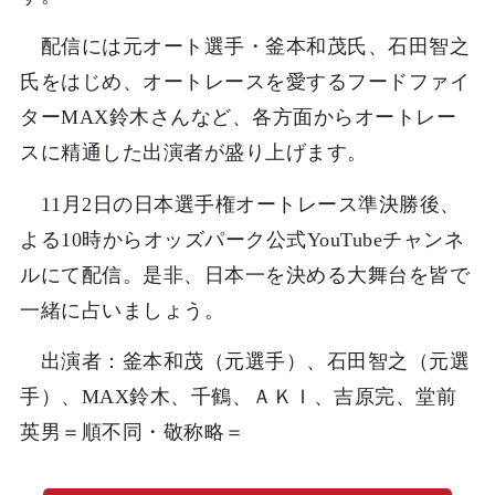
配信には元オート選手・釜本和茂氏、石田智之
氏をはじめ、オートレースを愛するフードファイ
ターMAX鈴木さんなど、各方面からオートレー
スに精通した出演者が盛り上げます。
11月2日の日本選手権オートレース準決勝後、
よる10時からオッズパーク公式YouTubeチャンネ
ルにて配信。是非、日本一を決める大舞台を皆で
一緒に占いましょう。
出演者：釜本和茂（元選手）、石田智之（元選
手）、MAX鈴木、千鶴、ＡＫＩ、吉原完、堂前
英男＝順不同・敬称略＝