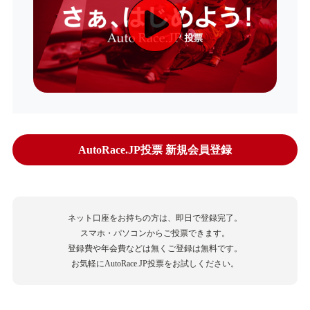
AutoRace.JP投票 新規会員登録
ネット口座をお持ちの方は、即日で登録完了。
スマホ・パソコンからご投票できます。
登録費や年会費などは無くご登録は無料です。
お気軽にAutoRace.JP投票をお試しください。