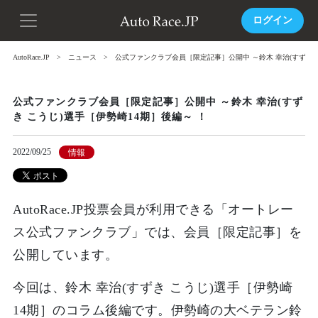
ログイン
AutoRace.JP
ニュース
公式ファンクラブ会員［限定記事］公開中 ～鈴木 幸治(すずき 
公式ファンクラブ会員［限定記事］公開中 ～鈴木 幸治(すず
き こうじ)選手［伊勢崎14期］後編～ ！
2022/09/25
情報
AutoRace.JP投票会員が利用できる「オートレー
ス公式ファンクラブ」では、会員［限定記事］を
公開しています。
今回は、鈴木 幸治(すずき こうじ)選手［伊勢崎
14期］のコラム後編です。伊勢崎の大ベテラン鈴