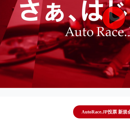
AutoRace.JP投票 新