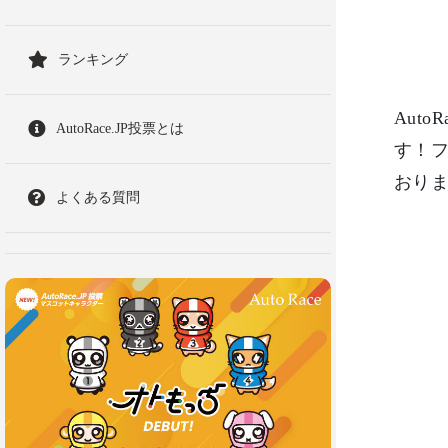
ランキング
Aut
AutoRace.JP投票とは
す！フ
おり
よくある質問