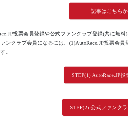
記事はこちらか
oRace.JP投票会員登録や公式ファンクラブ登録(共に
ァンクラブ会員になるには、(1)AutoRace.JP投票会
ます。
STEP(1) AutoRace.
STEP(2) 公式ファン