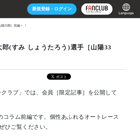
新規登録・
ログイン
陽33期］前編～ ！
郎(すみ しょうたろう)選手［山陽33
ファンクラブ」では、会員［限定記事］を公開して
］のコラム前編です。個性あふれるオートレース
ぜひご覧ください。