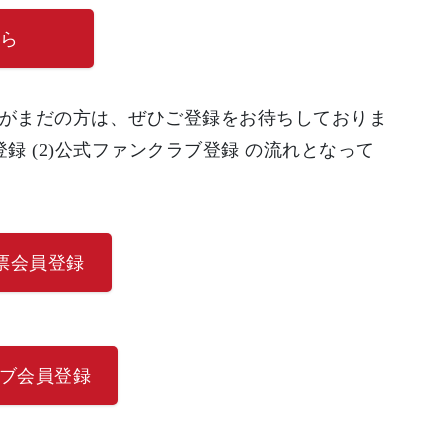
ら
無料)がまだの方は、ぜひご登録をお待ちしておりま
員登録 (2)公式ファンクラブ登録 の流れとなって
JP投票会員登録
クラブ会員登録