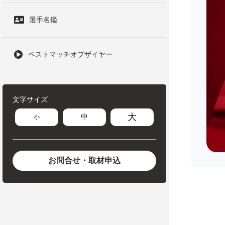
選手名鑑
ベストマッチオブザイヤー
文字サイズ
大
中
小
お問合せ・取材申込