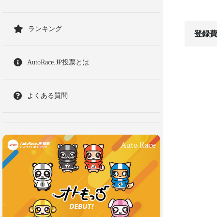
ランキング
登録費
AutoRace.JP投票とは
よくある質問