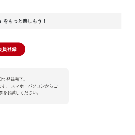
ス」をもっと楽しもう！
規会員登録
日で登録完了。
ます。
スマホ・パソコンからご
JP投票をお試しください。