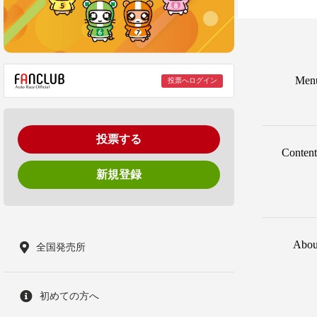
Men
投票へログイン
投票する
Content
新規登録
Abou
全国発売所
初めての方へ