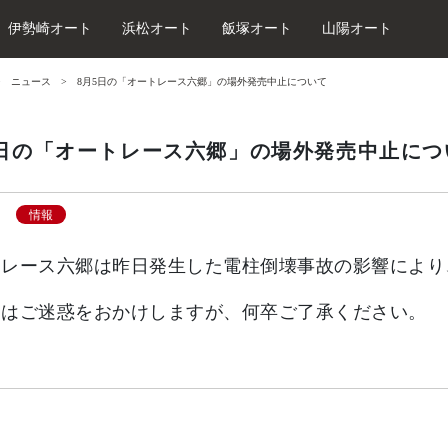
伊勢崎オート
浜松オート
飯塚オート
山陽オート
ニュース
8月5日の「オートレース六郷」の場外発売中止について
5日の「オートレース六郷」の場外発売中止につ
情報
レース六郷は昨日発生した電柱倒壊事故の影響により、
にはご迷惑をおかけしますが、何卒ご了承ください。