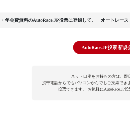
・年会費無料のAutoRace.JP投票に登録して、「オートレー
AutoRace.JP投票 新
ネット口座をお持ちの方は、即
携帯電話からでもパソコンからでもご投票でき
投票できます。
お気軽にAutoRace.