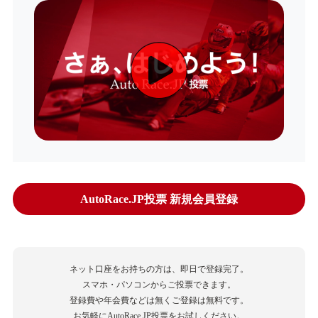
AutoRace.JP投票 新規会員登録
ネット口座をお持ちの方は、即日で登録完了。
スマホ・パソコンからご投票できます。
登録費や年会費などは無くご登録は無料です。
お気軽にAutoRace.JP投票をお試しください。