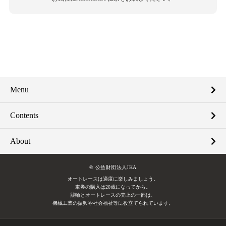
Menu
Contents
About
© 公益財団法人JKA
オートレースは適度に楽しみましょう。
車券の購入は20歳になってから。
競輪とオートレースの売上の一部は、
機械工業の振興や社会福祉等に役立てられています。