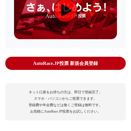
AutoRace.JP投票 新規会員登録
ネット口座をお持ちの方は、即日で登録完了。
スマホ・パソコンからご投票できます。
登録費や年会費などは無くご登録は無料です。
お気軽にAutoRace.JP投票をお試しください。