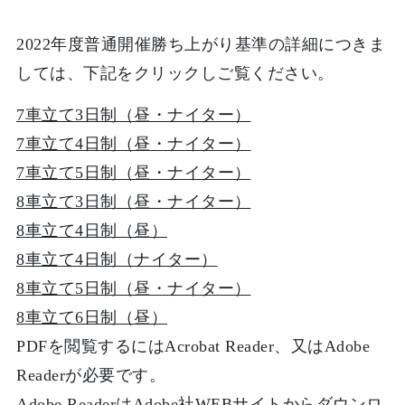
2022年度普通開催勝ち上がり基準の詳細につきま
しては、下記をクリックしご覧ください。
7車立て3日制（昼・ナイター）
7車立て4日制（昼・ナイター）
7車立て5日制（昼・ナイター）
8車立て3日制（昼・ナイター）
8車立て4日制（昼）
8車立て4日制（ナイター）
8車立て5日制（昼・ナイター）
8車立て6日制（昼）
PDFを閲覧するにはAcrobat Reader、又はAdobe
Readerが必要です。
Adobe ReaderはAdobe社WEBサイトからダウンロ