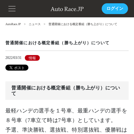
ログイン
AutoRace.JP
ニュース
普通開催における概定番組（勝ち上がり）について
普通開催における概定番組（勝ち上がり）について
2022/03/31
情報
普通開催における概定番組（勝ち上がり）につい
て
最軽ハンデの選手を１号車、最重ハンデの選手を
８号車（7車立て時は7号車）としています。
予選、準決勝戦、選抜戦、特別選抜戦、優勝戦は