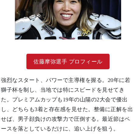
佐藤摩弥選手 プロフィール
強烈なスタート、パワーで主導権を握る。20年に若
獅子杯を制し、当地では特にスピードを見せてき
た。プレミアムカップも19年の山陽の2大会で優出
し、どちらも3着と存在感を見せた。整備に正解を出
せば、男子顔負けの攻撃力で圧倒する。最近節はペ
ースを落としているだけに、追い上げを狙う。