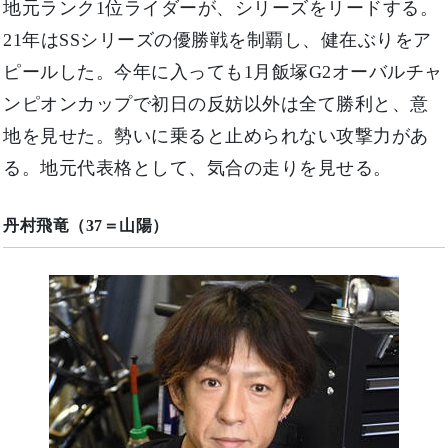
地元ランク1位ライダーが、シリーズをリードする。
21年はSSシリーズの優勝戦を制覇し、健在ぶりをア
ピールした。今年に入っても1月飯塚G2オーバルチャ
ンピオンカップで初日の反妨以外は全て勝利と、意
地を見せた。勢いに乗ると止められない攻撃力があ
る。地元代表格として、気合の走りを見せる。
丹村飛竜（37＝山陽）