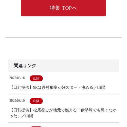
特集 TOPへ
関連リンク
2022/03/16
山陽
【日刊提供】9Rは丹村飛竜が好スタート決める／山陽
2022/03/16
山陽
【日刊提供】松尾啓史が地元で燃える「伊勢崎でも悪くなか
った」／山陽