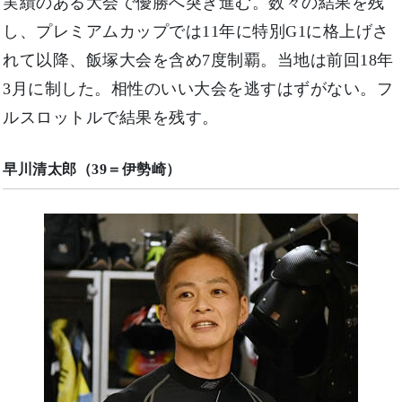
実績のある大会で優勝へ突き進む。数々の結果を残
し、プレミアムカップでは11年に特別G1に格上げさ
れて以降、飯塚大会を含め7度制覇。当地は前回18年
3月に制した。相性のいい大会を逃すはずがない。フ
ルスロットルで結果を残す。
早川清太郎（39＝伊勢崎）