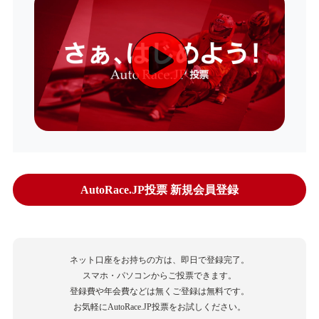
AutoRace.JP投票 新規会員登録
ネット口座をお持ちの方は、即日で登録完了。
スマホ・パソコンからご投票できます。
登録費や年会費などは無くご登録は無料です。
お気軽にAutoRace.JP投票をお試しください。