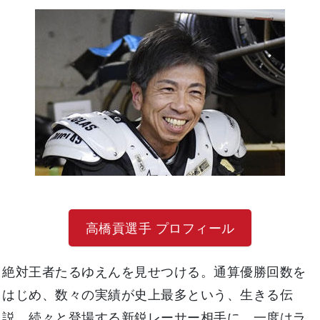
高橋貢選手 プロフィール
絶対王者たるゆえんを見せつける。通算優勝回数を
はじめ、数々の実績が史上最多という、生きる伝
説。続々と登場する新鋭レーサー相手に、一度はラ