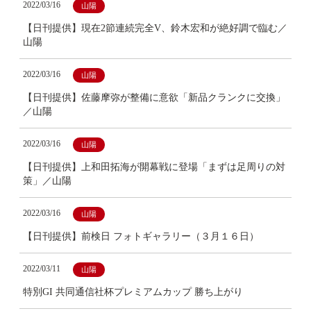
2022/03/16
山陽
【日刊提供】現在2節連続完全V、鈴木宏和が絶好調で臨む／
山陽
2022/03/16
山陽
【日刊提供】佐藤摩弥が整備に意欲「新品クランクに交換」
／山陽
2022/03/16
山陽
【日刊提供】上和田拓海が開幕戦に登場「まずは足周りの対
策」／山陽
2022/03/16
山陽
【日刊提供】前検日 フォトギャラリー（３月１６日）
2022/03/11
山陽
特別GI 共同通信社杯プレミアムカップ 勝ち上がり