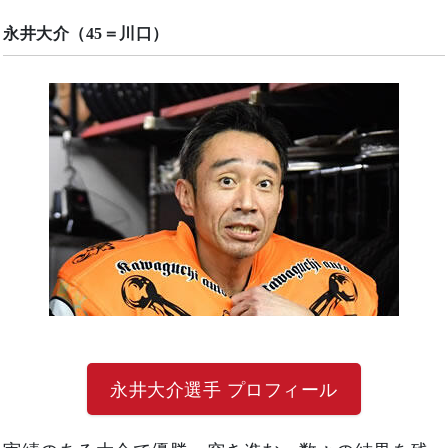
永井大介（45＝川口）
永井大介選手 プロフィール