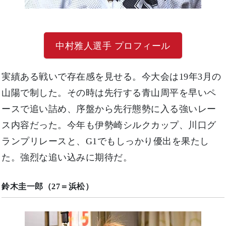
中村雅人選手 プロフィール
実績ある戦いで存在感を見せる。今大会は19年3月の
山陽で制した。その時は先行する青山周平を早いペ
ースで追い詰め、序盤から先行態勢に入る強いレー
ス内容だった。今年も伊勢崎シルクカップ、川口グ
ランプリレースと、G1でもしっかり優出を果たし
た。強烈な追い込みに期待だ。
鈴木圭一郎（27＝浜松）