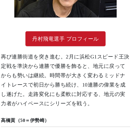
丹村飛竜選手 プロフィール
再び連勝街道を突き進む。2月に浜松G1スピード王決
定戦を準決から連勝で優勝を飾ると、地元に戻って
からも勢いは継続。時間帯が大きく変わるミッドナ
イトレースで初日から勝ち続け、10連勝の偉業を成
し遂げた。走路変化にも柔軟に対応する、地元の実
力者がハイペースにシリーズを戦う。
高橋貢（50＝伊勢崎）