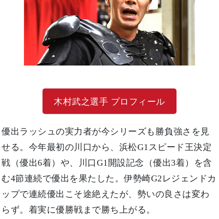
木村武之選手 プロフィール
優出ラッシュの実力者が今シリーズも勝負強さを見
せる。今年最初の川口から、浜松G1スピード王決定
戦（優出6着）や、川口G1開設記念（優出3着）を含
む4節連続で優出を果たした。伊勢崎G2レジェンドカ
ップで連続優出こそ途絶えたが、勢いの良さは変わ
らず。着実に優勝戦まで勝ち上がる。