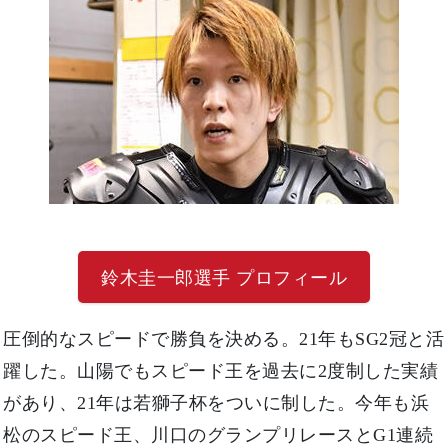
鈴木圭一郎選手 プロフィール
圧倒的なスピードで勝負を決める。21年もSG2冠と活
躍した。山陽でもスピード王を過去に2度制した実績
があり、21年は若獅子杯をついに制した。今年も浜
松のスピード王、川口のグランプリレースとG1連続