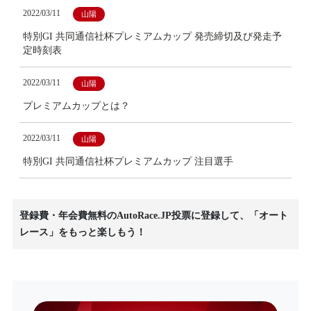
2022/03/11
山陽
特別GI 共同通信社杯プレミアムカップ 発売締切及び発走予
定時刻表
2022/03/11
山陽
プレミアムカップとは？
2022/03/11
山陽
特別GI 共同通信社杯プレミアムカップ 注目選手
登録費・年会費無料のAutoRace.JP投票に登録して、「オート
レース」をもっと楽しもう！