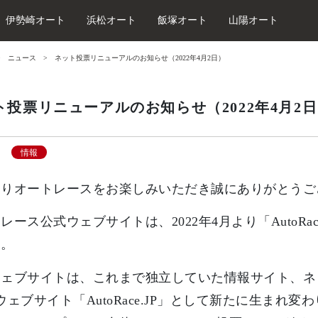
伊勢崎オート
浜松オート
飯塚オート
山陽オート
ニュース
ネット投票リニューアルのお知らせ（2022年4月2日）
ト投票リニューアルのお知らせ（2022年4月2
情報
よりオートレースをお楽しみいただき誠にありがとうご
レース公式ウェブサイトは、2022年4月より「AutoRac
す。
ウェブサイトは、これまで独立していた情報サイト、ネ
ウェブサイト「AutoRace.JP」として新たに生まれ