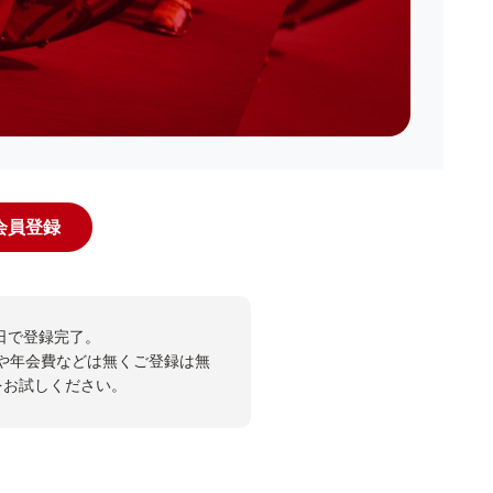
規会員登録
日で登録完了。
や年会費などは無くご登録は無
投票をお試しください。