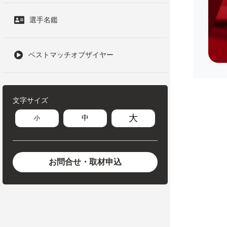
選手名鑑
ベストマッチオブザイヤー
文字サイズ
大
中
小
お問合せ・取材申込