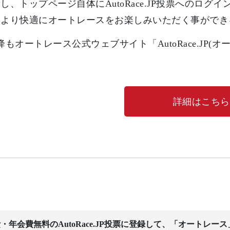
し、トップページ自体にAutoRace.JP投票へのロ
、より快適にオートレースをお楽しみいただく事ができ
降もオートレース公式ウェブサイト「AutoRace.JP(
詳細はこちら
・年会費無料のAutoRace.JP投票に登録して、「オートレー