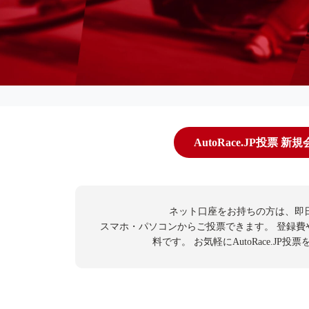
AutoRace.JP投票 新
ネット口座をお持ちの方は、即
スマホ・パソコンからご投票できます。
登録費
料です。
お気軽にAutoRace.JP