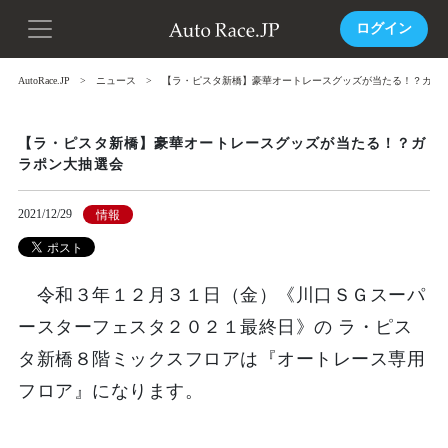
ログイン
AutoRace.JP
ニュース
【ラ・ピスタ新橋】豪華オートレースグッズが当たる！？ガラ
【ラ・ピスタ新橋】豪華オートレースグッズが当たる！？ガ
ラポン大抽選会
2021/12/29
情報
令和３年１２月３１日（金）《川口ＳＧスーパ
ースターフェスタ２０２１最終日》の ラ・ピス
タ新橋８階ミックスフロアは『オートレース専用
フロア』になります。