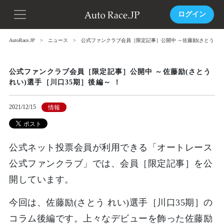
ログイン
AutoRace.JP
ニュース
公式ファンクラブ会員［限定記事］公開中 ～佐藤励(さとう れい
公式ファンクラブ会員［限定記事］公開中 ～佐藤励(さとう
れい)選手［川口35期］後編～ ！
2021/12/15
情報
公式ネット投票会員が利用できる「オートレース
公式ファンクラブ」では、会員［限定記事］を公
開しています。
今回は、佐藤励(さとう れい)選手［川口35期］の
コラム後編です。上々なデビューを飾った佐藤励