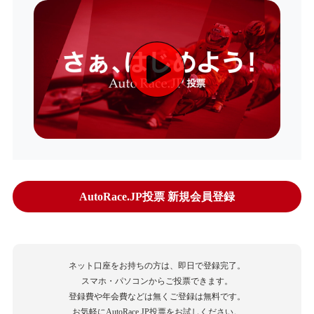
AutoRace.JP投票 新規会員登録
ネット口座をお持ちの方は、即日で登録完了。
スマホ・パソコンからご投票できます。
登録費や年会費などは無くご登録は無料です。
お気軽にAutoRace.JP投票をお試しください。