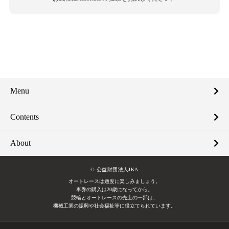
Menu
Contents
About
© 公益財団法人JKA
オートレースは適度に楽しみましょう。
車券の購入は20歳になってから。
競輪とオートレースの売上の一部は、
機械工業の振興や社会福祉等に役立てられています。