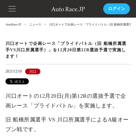
ログイン
AutoRace.JP
ニュース
川口オートで企画レース「プライドバトル（旧 船橋所属選手VS川
川口オートで企画レース「プライドバトル（旧 船橋所属選
手VS川口所属選手）」を12月20日第12R選抜予選で実施し
ます！
2021/12/10
川口
川口オートの12月20日(月)第12Rの選抜予選で企
画レース「
プライドバトル
」を実施します。
旧 船橋所属選手 VS 川口所属選手によるA級オー
プン戦です。