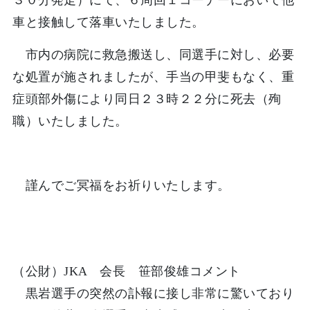
３０分発走）にて、６周回１コーナーにおいて他
車と接触して落車いたしました。
市内の病院に救急搬送し、同選手に対し、必要
な処置が施されましたが、手当の甲斐もなく、重
症頭部外傷により同日２３時２２分に死去（殉
職）いたしました。
謹んでご冥福をお祈りいたします。
（公財）JKA 会長 笹部俊雄コメント
黒岩選手の突然の訃報に接し非常に驚いており