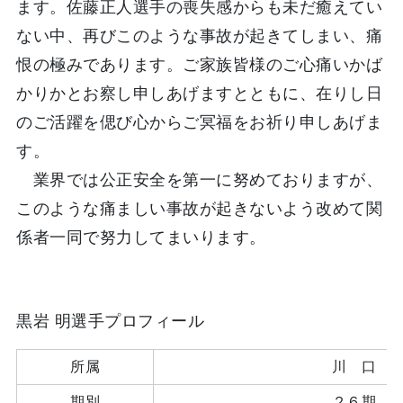
ます。佐藤正人選手の喪失感からも未だ癒えてい
ない中、再びこのような事故が起きてしまい、痛
恨の極みであります。ご家族皆様のご心痛いかば
かりかとお察し申しあげますとともに、在りし日
のご活躍を偲び心からご冥福をお祈り申しあげま
す。
業界では公正安全を第一に努めておりますが、
このような痛ましい事故が起きないよう改めて関
係者一同で努力してまいります。
黒岩 明選手プロフィール
所属
川 口
期別
２６期