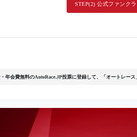
STEP(2) 公式ファン
・年会費無料のAutoRace.JP投票に登録して、「オートレー