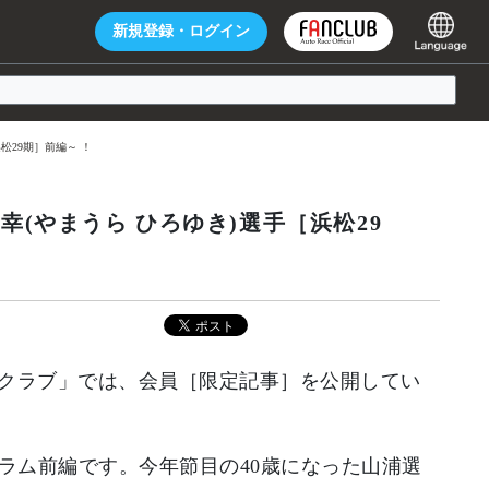
新規登録・
ログイン
松29期］前編～ ！
(やまうら ひろゆき)選手［浜松29
クラブ」では、会員［限定記事］を公開してい
コラム前編です。今年節目の40歳になった山浦選