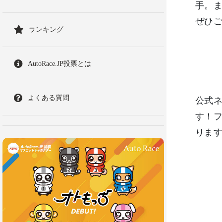
手。
ぜひ
ランキング
AutoRace.JP投票とは
よくある質問
公式ネ
す！フ
りま