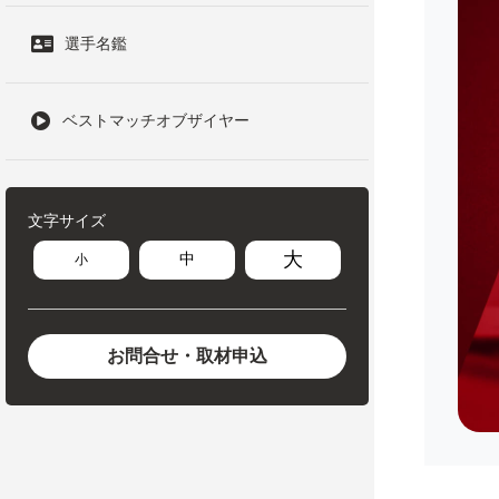
選手名鑑
ベストマッチオブザイヤー
文字サイズ
大
中
小
お問合せ・取材申込