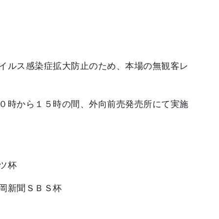
で
イルス感染症拡大防止のため、本場の無観客レ
０時から１５時の間、外向前売発売所にて実施
ツ杯
岡新聞ＳＢＳ杯