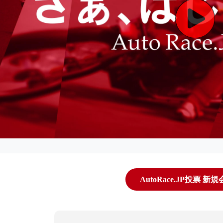
AutoRace.JP投票 新