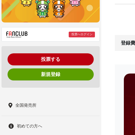
投票へログイン
登録費
投票する
新規登録
全国発売所
初めての方へ