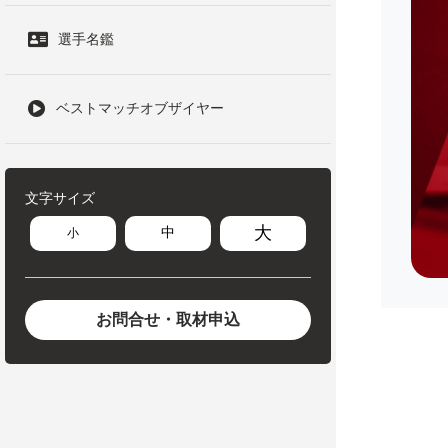
選手名鑑
ベストマッチオブザイヤー
文字サイズ
大
中
小
お問合せ・取材申込