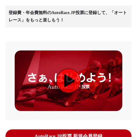
登録費・年会費無料のAutoRace.JP投票に登録して、「オート
レース」をもっと楽しもう！
AutoRace.JP投票 新規会員登録