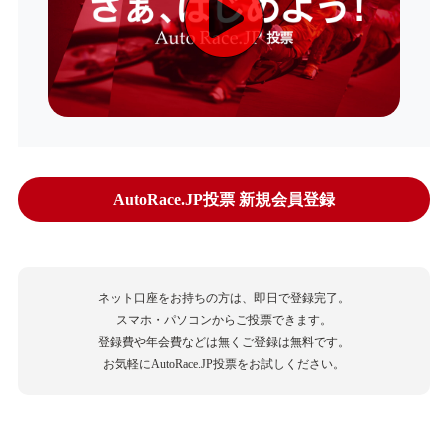
AutoRace.JP投票 新規会員登録
ネット口座をお持ちの方は、即日で登録完了。
スマホ・パソコンからご投票できます。
登録費や年会費などは無くご登録は無料です。
お気軽にAutoRace.JP投票をお試しください。