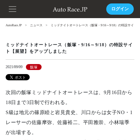
ログイン
AutoRace.JP
ニュース
ミッドナイトオートレース（飯塚・9/16～9/18）の特設サイ
ミッドナイトオートレース（飯塚・9/16～9/18）の特設サイ
ト【展望】をアップしました
2021/09/09
飯塚
次回の飯塚ミッドナイトオートレースは、9月16日から
18日まで3日制で行われる。
S級は地元の篠原睦と岩見貴史、川口からは女子NO・1
レーサーの佐藤摩弥、佐藤裕二、平田雅崇、小林瑞季
が出場する。