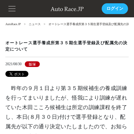
ログイン
AutoRace.JP
ニュース
オートレース選手養成所第３５期生選手登録及び配属先の決定
オートレース選手養成所第３５期生選手登録及び配属先の決
定について
2021/08/30
飯塚
昨年の９月１日より第３５期候補生の養成訓練
を行ってまいりましたが、怪我により訓練が遅れ
ていた木田こころ候補生は所定の訓練課程を終了
し、本日(８月３０日)付けで選手登録となり、配
属先が以下の通り決定いたしましたので、お知ら