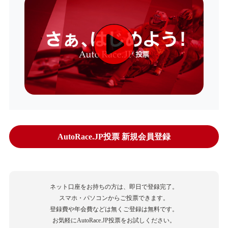
AutoRace.JP投票 新規会員登録
ネット口座をお持ちの方は、即日で登録完了。
スマホ・パソコンからご投票できます。
登録費や年会費などは無くご登録は無料です。
お気軽にAutoRace.JP投票をお試しください。