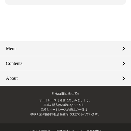
Menu
Contents
About
© 公益財団法人JKA
オートレースは適度に楽しみましょう。
車券の購入は20歳になってから。
競輪とオートレースの売上の一部は、
機械工業の振興や社会福祉等に役立てられています。