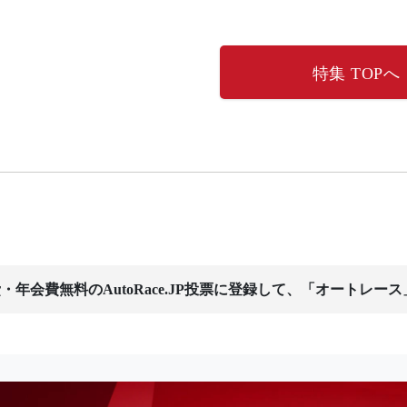
特集 TOPへ
・年会費無料のAutoRace.JP投票に登録して、「オートレー