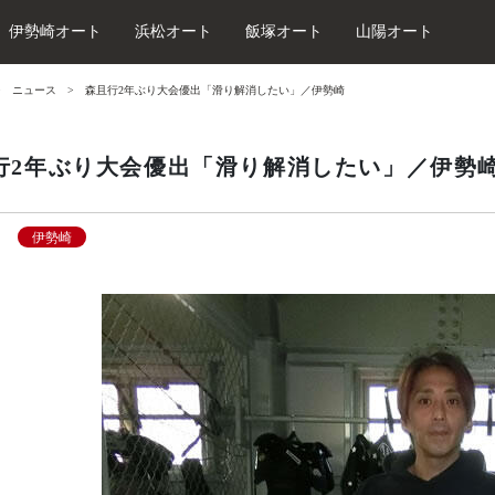
伊勢崎オート
浜松オート
飯塚オート
山陽オート
ニュース
森且行2年ぶり大会優出「滑り解消したい」／伊勢崎
行2年ぶり大会優出「滑り解消したい」／伊勢
伊勢崎