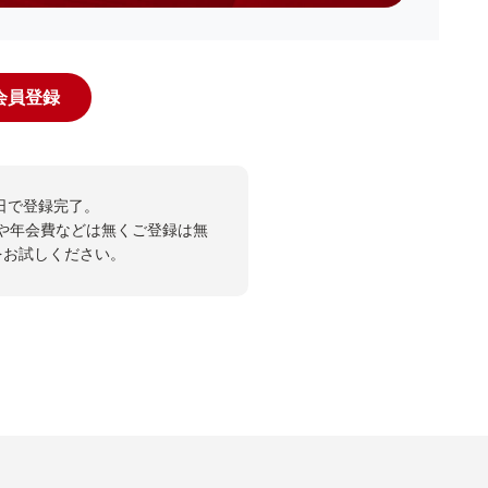
規会員登録
日で登録完了。
や年会費などは無くご登録は無
投票をお試しください。