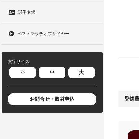
選手名鑑
ベストマッチオブザイヤー
文字サイズ
大
中
小
登録費
お問合せ・取材申込