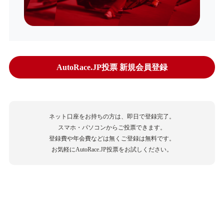
AutoRace.JP投票 新規会員登録
ネット口座をお持ちの方は、即日で登録完了。
スマホ・パソコンからご投票できます。
登録費や年会費などは無くご登録は無料です。
お気軽にAutoRace.JP投票をお試しください。