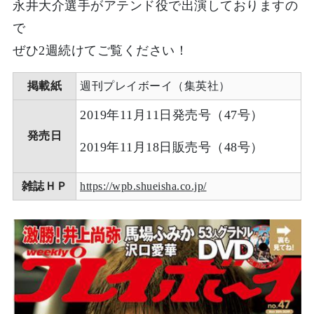
永井大介選手がアテンド役で出演しておりますの
で
ぜひ2週続けてご覧ください！
掲載紙
週刊プレイボーイ（集英社）
2019年11月11日発売号（47号）
発売日
2019年11月18日販売号（48号）
雑誌ＨＰ
https://wpb.shueisha.co.jp/