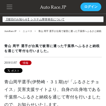
ログイン
【復旧のお知らせ】システム障害発生について
AutoRace.JP
ニュース
青山 周平 選手が台風で被害に遭った千葉県へふるさと納税を
青山 周平 選手が台風で被害に遭った千葉県へふるさと納税
を通じて寄付を行いました。
2019/11/07
情報
青山周平選手(伊勢崎・３１期)が「ふるさとチョ
イス」災害支援サイトより、自身の出身地である
千葉県へふるさと納税を通じて寄付を行いました
ので、お知らせいたします。