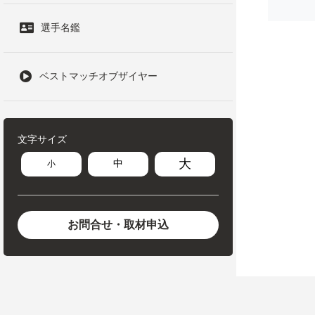
選手名鑑
ベストマッチオブザイヤー
文字サイズ
大
中
小
お問合せ・取材申込