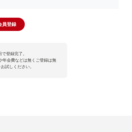
規会員登録
日で登録完了。
や年会費などは無くご登録は無
投票をお試しください。