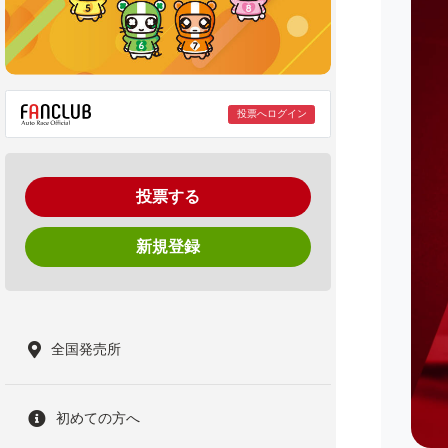
投票へログイン
投票する
新規登録
全国発売所
初めての方へ