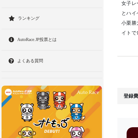
女子レ
とハイ
ランキング
小栗勝
イトで
AutoRace.JP投票とは
よくある質問
登録費