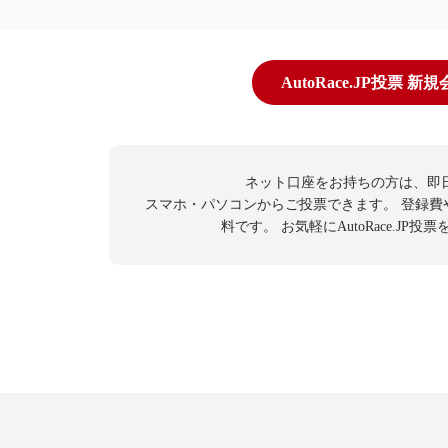
AutoRace.JP投票 新
ネット口座をお持ちの方は、即
スマホ・パソコンからご投票できます。
登録費
料です。
お気軽にAutoRace.JP