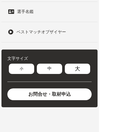
選手名鑑
ベストマッチオブザイヤー
文字サイズ
大
中
小
お問合せ・取材申込