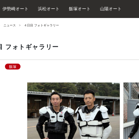
伊勢崎オート
浜松オート
飯塚オート
山陽オート
ニュース
４日目 フォトギャラリー
目 フォトギャラリー
飯塚