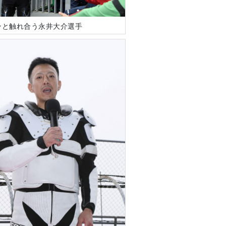
ンと触れ合う永井大介選手