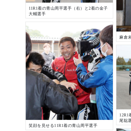
11R1着の青山周平選手（右）と2着の金子
大輔選手
麻倉
12R
尾聡
笑顔を見せる11R1着の青山周平選手