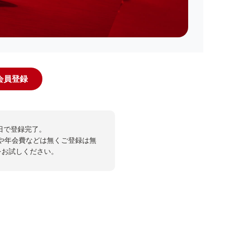
規会員登録
日で登録完了。
や年会費などは無くご登録は無
投票をお試しください。