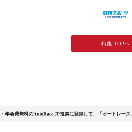
特集 TOPへ
・年会費無料のAutoRace.JP投票に登録して、「オートレー