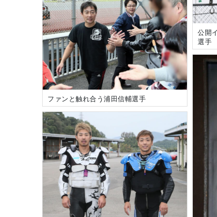
公開
選手
ファンと触れ合う浦田信輔選手