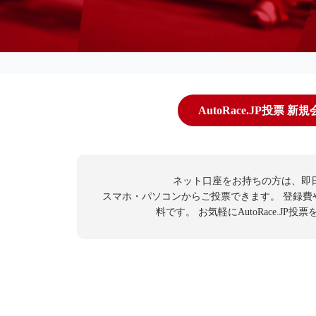
AutoRace.JP投票 新
ネット口座をお持ちの方は、即
スマホ・パソコンからご投票できます。
登録費
料です。
お気軽にAutoRace.JP