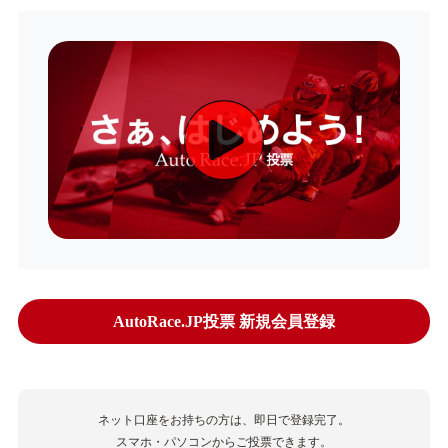
AutoRace.JP投票 新規会員登録
ネット口座をお持ちの方は、即日で登録完了。
スマホ・パソコンからご投票できます。