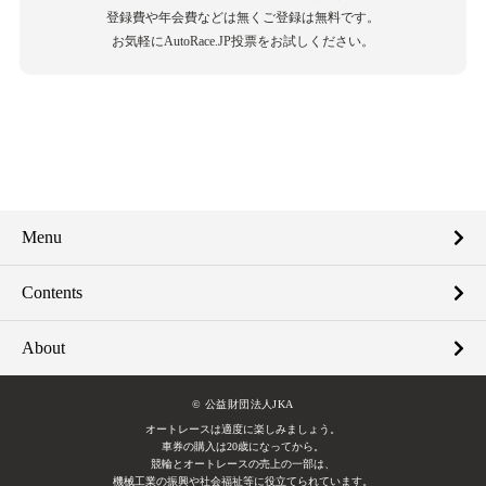
登録費や年会費などは無くご登録は無料です。
お気軽にAutoRace.JP投票をお試しください。
Menu
Contents
About
© 公益財団法人JKA
オートレースは適度に楽しみましょう。
車券の購入は20歳になってから。
競輪とオートレースの売上の一部は、
機械工業の振興や社会福祉等に役立てられています。