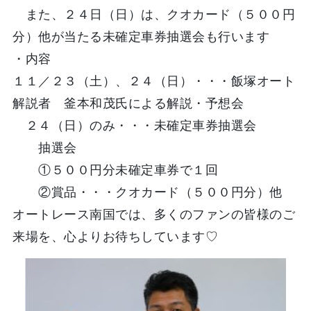
また、２４日（日）は、クオカード（５００円
分）
他が当たる未確定車券抽選会も行います
・内容
１１／２３（土）、２４（日）・・・飯塚オート
解説者 釜本和茂氏による解説・予想会
２４（日）のみ・・・未確定車券抽選会
抽選会
①５００円分未確定車券で１回
②賞品・・・クオカード（５００円分）他
オートレース南国では、多くのファンの皆様のご
来場を、心よりお待ちしています♡