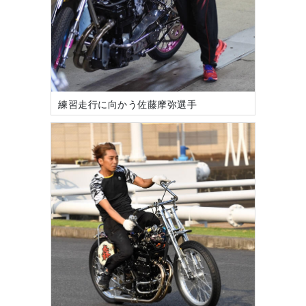
練習走行に向かう佐藤摩弥選手