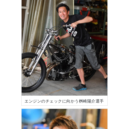
エンジンのチェックに向かう桝崎陽介選手