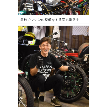
前検でマシンの整備をする荒尾聡選手