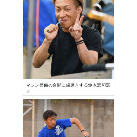
マシン整備の合間に歯磨きする鈴木宏和選
手