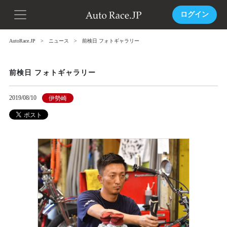
ログイン
AutoRace.JP
ニュース
前検日 フォトギャラリー
前検日 フォトギャラリー
2019/08/10
伊勢崎