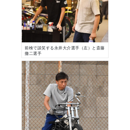
前検で談笑する永井大介選手（左）と斎藤
撤二選手