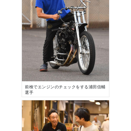
前検でエンジンのチェックをする浦田信輔
選手