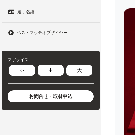
選手名鑑
ベストマッチオブザイヤー
文字サイズ
大
中
小
お問合せ・取材申込