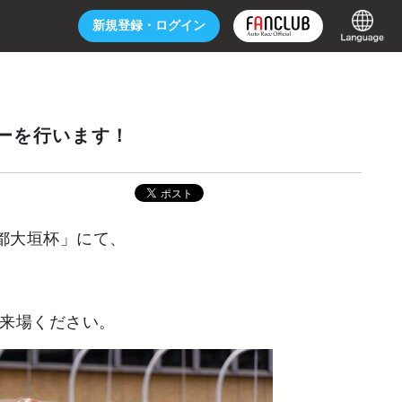
新規登録・
ログイン
ョーを行います！
都大垣杯」にて、
ひご来場ください。