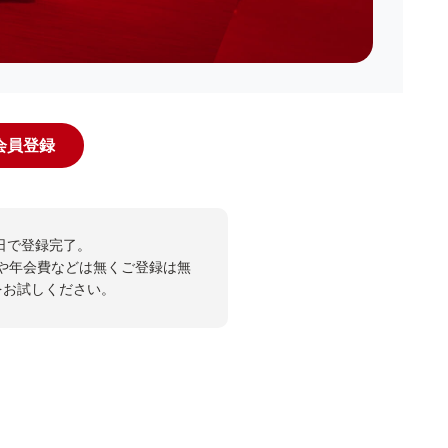
規会員登録
日で登録完了。
や年会費などは無くご登録は無
投票をお試しください。