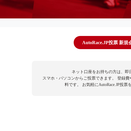
AutoRace.JP投票 新
ネット口座をお持ちの方は、即
スマホ・パソコンからご投票できます。
登録費
料です。
お気軽にAutoRace.JP