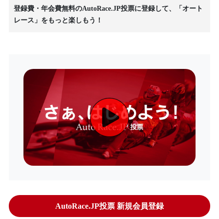
登録費・年会費無料のAutoRace.JP投票に登録して、「オート
レース」をもっと楽しもう！
AutoRace.JP投票 新規会員登録