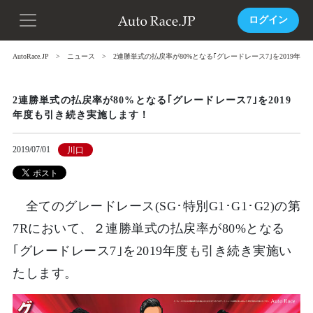
ログイン
AutoRace.JP
ニュース
2連勝単式の払戻率が80%となる｢グレードレース7｣を2019年
2連勝単式の払戻率が80%となる｢グレードレース7｣を2019
年度も引き続き実施します！
2019/07/01
川口
全てのグレードレース(SG･特別G1･G1･G2)の第
7Rにおいて、２連勝単式の払戻率が80%となる
｢グレードレース7｣を2019年度も引き続き実施い
たします。