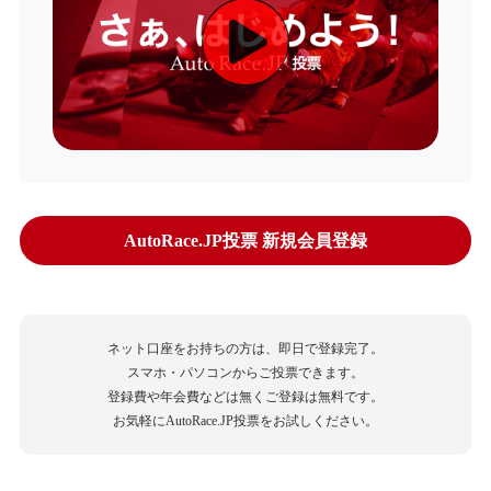
AutoRace.JP投票 新規会員登録
ネット口座をお持ちの方は、即日で登録完了。
スマホ・パソコンからご投票できます。
登録費や年会費などは無くご登録は無料です。
お気軽にAutoRace.JP投票をお試しください。