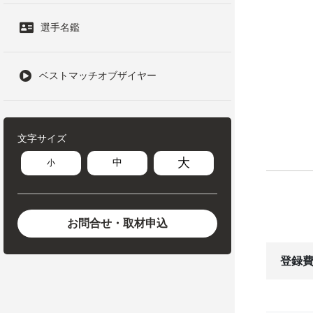
選手名鑑
ベストマッチオブザイヤー
文字サイズ
大
中
小
お問合せ・取材申込
登録費