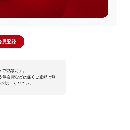
規会員登録
日で登録完了。
や年会費などは無くご登録は無
投票をお試しください。