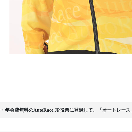
・年会費無料のAutoRace.JP投票に登録して、「オートレー