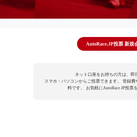
AutoRace.JP投票 新
ネット口座をお持ちの方は、即
スマホ・パソコンからご投票できます。
登録費
料です。
お気軽にAutoRace.JP