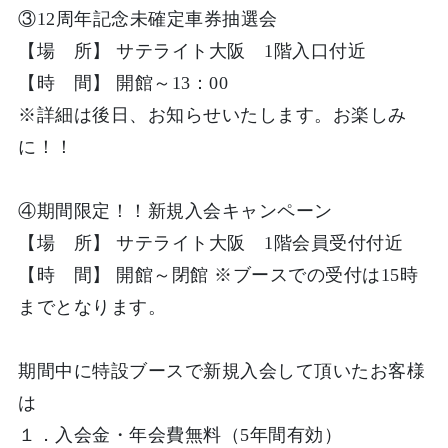
③
12周年記念未確定車券抽選会
【場 所】 サテライト大阪 1階入口付近
【時 間】 開館～13：00
※詳細は後日、お知らせいたします。お楽しみ
に！！
④
期間限定！！新規入会キャンペーン
【場 所】 サテライト大阪 1階会員受付付近
【時 間】 開館～閉館 ※ブースでの受付は15時
までとなります。
期間中に特設ブースで新規入会して頂いたお客様
は
１．入会金・年会費無料（
5年間有効
）