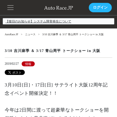
ログイン
【復旧のお知らせ】システム障害発生について
AutoRace.JP
ニュース
3/10 吉川麻季 ＆ 3/17 青山周平 トークショー in 大阪
3/10 吉川麻季 ＆ 3/17 青山周平 トークショー in 大阪
2019/02/27
情報
3月10日[
日
]・17日[
日
]
サテライト大阪12周年記
念イベント開催決定！！
今年は2日間に渡って超豪華なトークショーを開