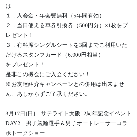
は
１．入会金・年会費無料（
5年間有効
）
２．当日使える車券引換券（
500円分
）×1枚をプ
レゼント！
３．
有料席シングルシートを3回
までご利用いた
だけるスタンプカード（
6,000円相当
）
をプレゼント！
是非この機会にご入会ください！
※
お友達紹介キャンペーンとの併用は出来ませ
ん
。あしからずご了承ください。
3月17日[
日
]
サテライト大阪12周年記念イベント
DAY2 男子競輪選手＆男子オートレーサーコラ
ボトークショー