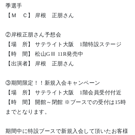
季選手
【Ｍ Ｃ】 岸根 正朋さん
②
岸根正朋さん予想会
【場 所】 サテライト大阪 1階特設ステージ
【時 間】 松山GⅢ 11R発売中
【出演者】 岸根 正朋さん
③
期間限定！！新規入会キャンペーン
【場 所】 サテライト大阪 1階会員受付付近
【時 間】 開館～閉館 ※ブースでの受付は15時
までとなります。
期間中に特設ブースで新規入会して頂いたお客様