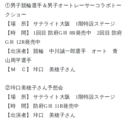
①
男子競輪選手＆男子オートレーサーコラボトー
クショー
【場 所】 サテライト大阪 1階特設ステージ
【時 間】 1回目 防府GⅢ 8R発売中 2回目 防府
GⅢ 12R発売中
【出演者】 競輪
中川誠一郎選手
オート
青
山周平選手
【Ｍ Ｃ】 垰口 美穂子さん
②
垰口美穂子さん予想会
【場 所】 サテライト大阪 1階特設ステージ
【時 間】 防府GⅢ 11R発売中
【出演者】 垰口 美穂子さん