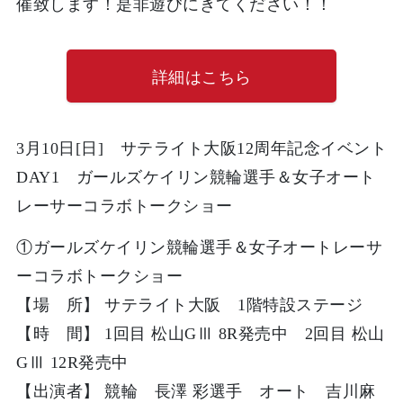
催致します！
是非遊びにきてください！！
詳細はこちら
3月10日[
日
]
サテライト大阪12周年記念イベント
DAY1 ガールズケイリン競輪選手＆女子オート
レーサーコラボトークショー
①
ガールズケイリン競輪選手＆女子オートレーサ
ーコラボトークショー
【場 所】 サテライト大阪 1階特設ステージ
【時 間】 1回目 松山GⅢ 8R発売中 2回目 松山
GⅢ 12R発売中
【出演者】 競輪
長澤 彩選手
オート
吉川麻