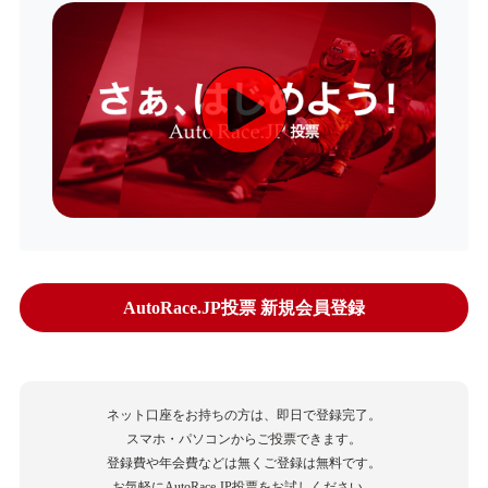
AutoRace.JP投票 新規会員登録
ネット口座をお持ちの方は、即日で登録完了。
スマホ・パソコンからご投票できます。
登録費や年会費などは無くご登録は無料です。
お気軽にAutoRace.JP投票をお試しください。