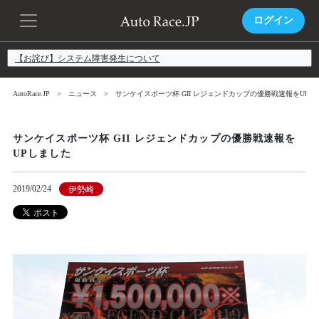
ログイン
【お詫び】システム障害発生について
AutoRace.JP
ニュース
サンケイスポーツ杯 GII レジェンドカップの優勝戦速報をUPし
サンケイスポーツ杯 GII レジェンドカップの優勝戦速報を
UPしました
2019/02/24
伊勢崎