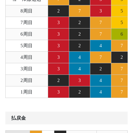
8周目
2
7
3
5
7周目
3
2
7
5
6周目
3
2
7
6
5周目
3
2
4
7
4周目
3
4
7
2
3周目
3
4
2
7
2周目
2
3
4
7
1周目
3
2
4
7
払戻金