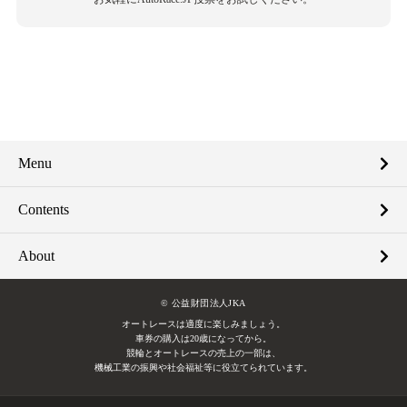
Menu
Contents
About
© 公益財団法人JKA
オートレースは適度に楽しみましょう。
車券の購入は20歳になってから。
競輪とオートレースの売上の一部は、
機械工業の振興や社会福祉等に役立てられています。