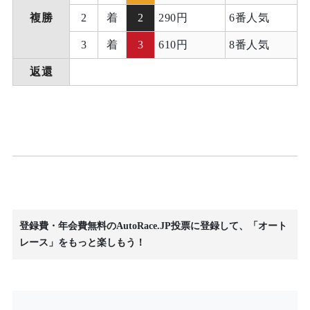
複勝
2
着
2
290円
6番人気
3
着
3
610円
8番人気
返還
登録費・年会費無料のAutoRace.JP投票に登録して、「オート
レース」をもっと楽しもう！